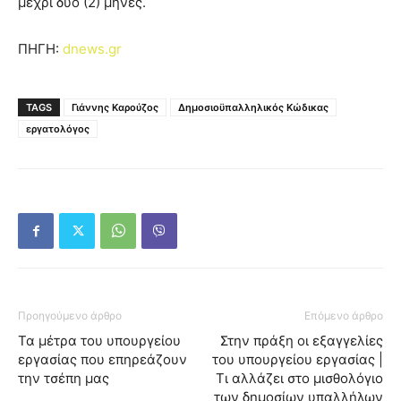
μέχρι δύο (2) μήνες.
ΠΗΓΗ:
dnews.gr
TAGS
Γιάννης Καρούζος
Δημοσιοϋπαλληλικός Κώδικας
εργατολόγος
Προηγούμενο άρθρο
Επόμενο άρθρο
Τα μέτρα του υπουργείου
Στην πράξη οι εξαγγελίες
εργασίας που επηρεάζουν
του υπουργείου εργασίας |
την τσέπη μας
Τι αλλάζει στο μισθολόγιο
των δημοσίων υπαλλήλων