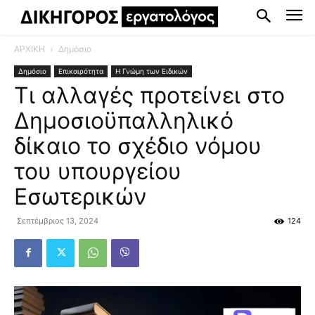
ΑΡΧΙΚΗ
Δημόσιο
Δημόσιο
Επικαιρότητα
Η Γνώμη των Ειδικών
Τι αλλαγές προτείνει στο
Δημοσιοϋπαλληλικό
δίκαιο το σχέδιο νόμου
του υπουργείου
Εσωτερικών
Σεπτέμβριος 13, 2024
124