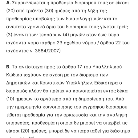
Α.
Συρρικνώνεται η προθεσμία διορισμού τους σε είκοσι
(20) από τριάντα (30) ημέρες από τη λήξη της
προθεσμίας υποβολής των δικαιολογητικών και το
ανώτατο χρονικό όριο του διορισμού τους γίνεται τρείς
(3) έναντι των τεσσάρων (4) μηνών στον έως τώρα
ισχύοντα νόμο (άρθρο 23 σχεδίου νόμου / άρθρο 22 του
ισχύοντος ν. 3584/2007)
Β.
Τα αντίστοιχα προς το άρθρο 17 του Υπαλληλικού
Κώδικα ισχύουν σε σχέση με τον διορισμό των
Δημοτικών και Κοινοτικών Υπαλλήλων. Ειδικότερα ο
διορισμός πλέον θα πρέπει να κοινοποιείται εντός δέκα
(10) ημερών το αργότερο από τη δημοσίευση του. Από
την ημερομηνία κοινοποίησης του εγγράφου διορισμού
τίθεται προθεσμία για την ορκωμοσία και την ανάληψη
υπηρεσίας, προθεσμία η οποία δε μπορεί να υπερβεί τις
είκοσι (20) ημέρες, μπορεί δε να παραταθεί για διάστημα