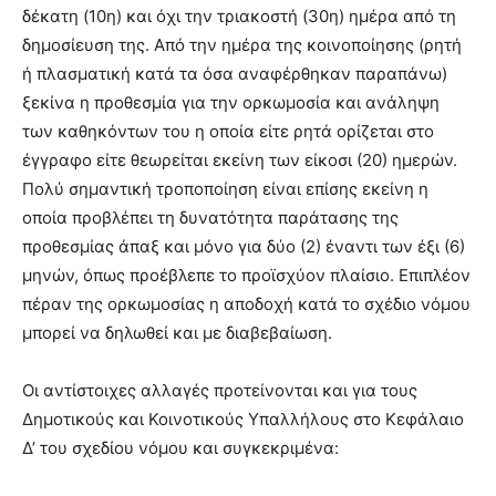
δέκατη (10η) και όχι την τριακοστή (30η) ημέρα από τη
δημοσίευση της. Από την ημέρα της κοινοποίησης (ρητή
ή πλασματική κατά τα όσα αναφέρθηκαν παραπάνω)
ξεκίνα η προθεσμία για την ορκωμοσία και ανάληψη
των καθηκόντων του η οποία είτε ρητά ορίζεται στο
έγγραφο είτε θεωρείται εκείνη των είκοσι (20) ημερών.
Πολύ σημαντική τροποποίηση είναι επίσης εκείνη η
οποία προβλέπει τη δυνατότητα παράτασης της
προθεσμίας άπαξ και μόνο για δύο (2) έναντι των έξι (6)
μηνών, όπως προέβλεπε το προϊσχύον πλαίσιο. Επιπλέον
πέραν της ορκωμοσίας η αποδοχή κατά το σχέδιο νόμου
μπορεί να δηλωθεί και με διαβεβαίωση.
Οι αντίστοιχες αλλαγές προτείνονται και για τους
Δημοτικούς και Κοινοτικούς Υπαλλήλους στο Κεφάλαιο
Δ’ του σχεδίου νόμου και συγκεκριμένα: