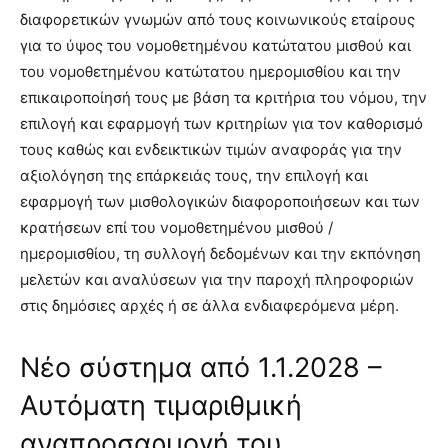
διαφορετικών γνωμών από τους κοινωνικούς εταίρους
για το ύψος του νομοθετημένου κατώτατου μισθού και
του νομοθετημένου κατώτατου ημερομισθίου και την
επικαιροποίησή τους με βάση τα κριτήρια του νόμου, την
επιλογή και εφαρμογή των κριτηρίων για τον καθορισμό
τους καθώς και ενδεικτικών τιμών αναφοράς για την
αξιολόγηση της επάρκειάς τους, την επιλογή και
εφαρμογή των μισθολογικών διαφοροποιήσεων και των
κρατήσεων επί του νομοθετημένου μισθού /
ημερομισθίου, τη συλλογή δεδομένων και την εκπόνηση
μελετών και αναλύσεων για την παροχή πληροφοριών
στις δημόσιες αρχές ή σε άλλα ενδιαφερόμενα μέρη.
Νέο σύστημα από 1.1.2028 –
Αυτόματη τιμαριθμική
αναπροσαρμογή του