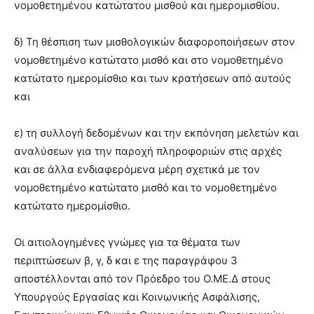
νομοθετημένου κατώτατου μισθού και ημερομισθίου.
δ) Τη θέσπιση των μισθολογικών διαφοροποιήσεων στον
νομοθετημένο κατώτατο μισθό και στο νομοθετημένο
κατώτατο ημερομίσθιο και των κρατήσεων από αυτούς
και
ε) τη συλλογή δεδομένων και την εκπόνηση μελετών και
αναλύσεων για την παροχή πληροφοριών στις αρχές
και σε άλλα ενδιαφερόμενα μέρη σχετικά με τον
νομοθετημένο κατώτατο μισθό και το νομοθετημένο
κατώτατο ημερομίσθιο.
Οι αιτιολογημένες γνώμες για τα θέματα των
περιπτώσεων β, γ, δ και ε της παραγράφου 3
αποστέλλονται από τον Πρόεδρο του Ο.ΜΕ.Δ στους
Υπουργούς Εργασίας και Κοινωνικής Ασφάλισης,