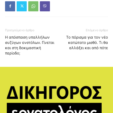
Προηγούμενο άρθρο
Επόμενο άρθρο
Η απόσπαση υπαλλήλων
Το πόρισμα για τον νέο
συζύγων ενστόλων. Γίνεται
κατώτατο μισθό. Τι θα
και στη δοκιμαστική
αλλάξει και από πότε
περίοδο;