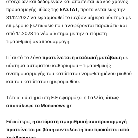
στοιχείων και δεδομένων και απαιτείται ικανός χρόνος
προσαρμογής, ιδίως της
ΕΛΣΤΑΤ,
προτείνεται έως την
31.12.2027 να εφαρμοσθεί το ισχύον σήμερα σύστημα με
επιμέρους βελτιώσεις που αναφέρονται παρακάτω και
από 1.1.2028 το νέο σύστημα με την αυτόματη
τιμαριθμική αναπροσαρμογή.
Γι΄ αυτό το λόγο
προτείνεται η σταδιακή μετάβαση
σε
σύστημα αυτόματου καθορισμού – τιμαριθμικής
αναπροσαρμογής του κατώτατου νομοθετημένου μισθού
και του κατώτατου ημερομισθίου.
Τέτοιο σύστημα στη Ε.Ε εφαρμόζει η Γαλλία,
όπως
αποκάλυψε το Mononews.gr
.
Ειδικότερα,
η αυτόματη τιμαριθμική αναπροσαρμογή
προτείνεται με βάση συντελεστή που προκύπτει από
το άθροισμα: