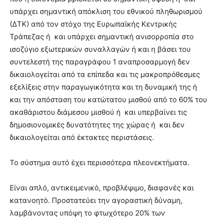
υπάρχει σημαντική απόκλιση του εθνικού πληθωρισμού
(ΔΤΚ) από τον στόχο της Ευρωπαϊκής Κεντρικής
Τράπεζας ή και υπάρχει σημαντική ανισορροπία στο
ισοζύγιο εξωτερικών συναλλαγών ή και η βάσει του
συντελεστή της παραγράφου 1 αναπροσαρμογή δεν
δικαιολογείται από τα επίπεδα και τις μακροπρόθεσμες
εξελίξεις στην παραγωγικότητα και τη δυναμική της ή
και την απόσταση του κατώτατου μισθού από το 60% του
ακαθάριστου διάμεσου μισθού ή και υπερβαίνει τις
δημοσιονομικές δυνατότητες της χώρας ή και δεν
δικαιολογείται από έκτακτες περιστάσεις.
Το σύστημα αυτό έχει περισσότερα πλεονεκτήματα.
Είναι απλό, αντικειμενικό, προβλέψιμο, διαφανές και
κατανοητό. Προστατεύει την αγοραστική δύναμη,
λαμβάνοντας υπόψη το φτωχότερο 20% των