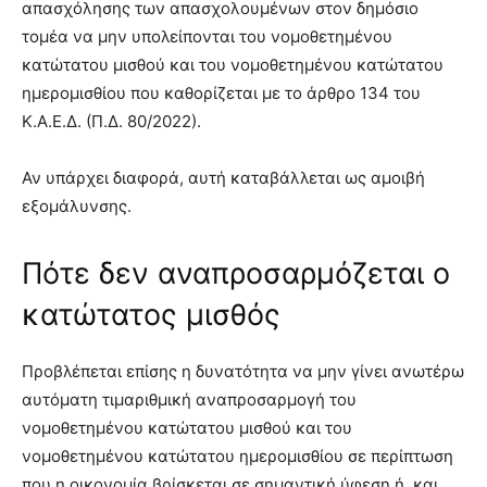
απασχόλησης των απασχολουμένων στον δημόσιο
τομέα να μην υπολείπονται του νομοθετημένου
κατώτατου μισθού και του νομοθετημένου κατώτατου
ημερομισθίου που καθορίζεται με το άρθρο 134 του
Κ.Α.Ε.Δ. (Π.Δ. 80/2022).
Αν υπάρχει διαφορά, αυτή καταβάλλεται ως αμοιβή
εξομάλυνσης.
Πότε δεν αναπροσαρμόζεται ο
κατώτατος μισθός
Προβλέπεται επίσης η δυνατότητα να μην γίνει ανωτέρω
αυτόματη τιμαριθμική αναπροσαρμογή του
νομοθετημένου κατώτατου μισθού και του
νομοθετημένου κατώτατου ημερομισθίου σε περίπτωση
που η οικονομία βρίσκεται σε σημαντική ύφεση ή και