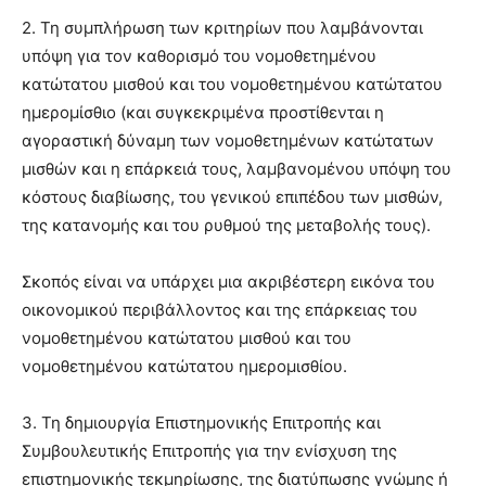
2. Τη συμπλήρωση των κριτηρίων που λαμβάνονται
υπόψη για τον καθορισμό του νομοθετημένου
κατώτατου μισθού και του νομοθετημένου κατώτατου
ημερομίσθιο (και συγκεκριμένα προστίθενται η
αγοραστική δύναμη των νομοθετημένων κατώτατων
μισθών και η επάρκειά τους, λαμβανομένου υπόψη του
κόστους διαβίωσης, του γενικού επιπέδου των μισθών,
της κατανομής και του ρυθμού της μεταβολής τους).
Σκοπός είναι να υπάρχει μια ακριβέστερη εικόνα του
οικονομικού περιβάλλοντος και της επάρκειας του
νομοθετημένου κατώτατου μισθού και του
νομοθετημένου κατώτατου ημερομισθίου.
3. Τη δημιουργία Επιστημονικής Επιτροπής και
Συμβουλευτικής Επιτροπής για την ενίσχυση της
επιστημονικής τεκμηρίωσης, της διατύπωσης γνώμης ή