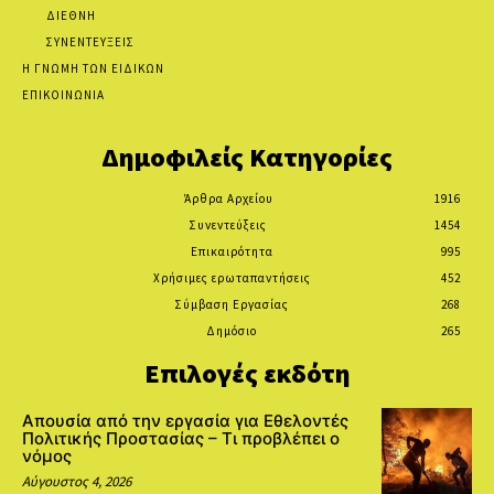
ΔΙΕΘΝΗ
ΣΥΝΕΝΤΕΥΞΕΙΣ
Η ΓΝΩΜΗ ΤΩΝ ΕΙΔΙΚΩΝ
ΕΠΙΚΟΙΝΩΝΙΑ
Δημοφιλείς Κατηγορίες
Άρθρα Αρχείου
1916
Συνεντεύξεις
1454
Επικαιρότητα
995
Χρήσιμες ερωταπαντήσεις
452
Σύμβαση Εργασίας
268
Δημόσιο
265
Επιλογές εκδότη
Απουσία από την εργασία για Εθελοντές
Πολιτικής Προστασίας – Τι προβλέπει ο
νόμος
Αύγουστος 4, 2026