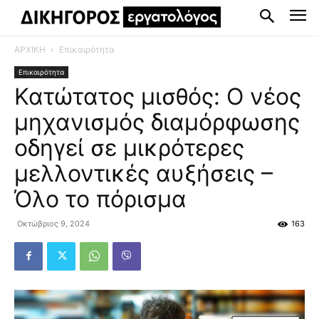
ΑΡΧΙΚΗ
Επικαιρότητα
Επικαιρότητα
Κατώτατος μισθός: Ο νέος
μηχανισμός διαμόρφωσης
οδηγεί σε μικρότερες
μελλοντικές αυξήσεις –
Όλο το πόρισμα
Οκτώβριος 9, 2024
163