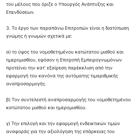
του μέλους που όριζε ο Υπουργός Ανάπτυξης και
Επενδύσεων.
3. Το έργο των παραπάνω Επιτροπών είναι η διατύπωση
γνώμης ή γνωμών σχετικά με:
α) το ύψος του νομοθετημένου κατώτατου μισθού και
ημερομισθίου, εφόσον η Επιτροπή Εμπειρογνωμόνων
προτείνει την κατ’ εξαίρεση παρέκκλιση από την
εφαρμογή του κανόνα της αυτόματης τιμαριθμικής
αναπροσαρμογής.
β) Τον συντελεστή αναπροσαρμογής του νομοθετημένου
κατώτατου μισθού και ημερομισθίου.
γ) Την επιλογή και την εφαρμογή ενδεικτικών τιμών
αναφοράς για την αξιολόγηση της επάρκειας του