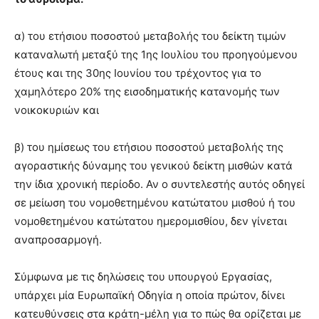
α) του ετήσιου ποσοστού μεταβολής του δείκτη τιμών
καταναλωτή μεταξύ της 1ης Ιουλίου του προηγούμενου
έτους και της 30ης Ιουνίου του τρέχοντος για το
χαμηλότερο 20% της εισοδηματικής κατανομής των
νοικοκυριών και
β) του ημίσεως του ετήσιου ποσοστού μεταβολής της
αγοραστικής δύναμης του γενικού δείκτη μισθών κατά
την ίδια χρονική περίοδο. Αν ο συντελεστής αυτός οδηγεί
σε μείωση του νομοθετημένου κατώτατου μισθού ή του
νομοθετημένου κατώτατου ημερομισθίου, δεν γίνεται
αναπροσαρμογή.
Σύμφωνα με τις δηλώσεις του υπουργού Εργασίας,
υπάρχει μία Ευρωπαϊκή Οδηγία η οποία πρώτον, δίνει
κατευθύνσεις στα κράτη-μέλη για το πώς θα ορίζεται με