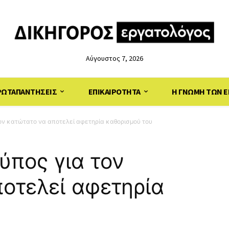
Αύγουστος 7, 2026
ΡΩΤΑΠΑΝΤΗΣΕΙΣ
ΕΠΙΚΑΙΡΟΤΗΤΑ
Η ΓΝΩΜΗ ΤΩΝ Ε
τον κατώτατο να αποτελεί αφετηρία καθορισμού του
ύπος για τον
οτελεί αφετηρία
υ