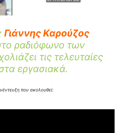
ς
Γιάννης Καρούζος
στο ραδιόφωνο των
ολιάζει τις τελευταίες
 στα εργασιακά.
νέντευξη που ακολουθεί: