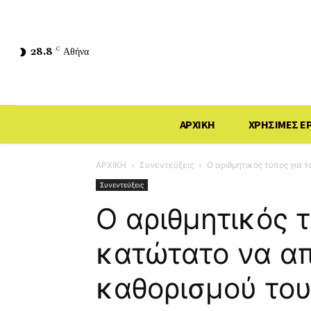
28.8
C
Αθήνα
ΑΡΧΙΚΗ
ΧΡΗΣΙΜΕΣ Ε
ΑΡΧΙΚΗ
Συνεντεύξεις
Ο αριθμητικός τύπος για 
Συνεντεύξεις
Ο αριθμητικός τ
κατώτατο να απ
καθορισμού το