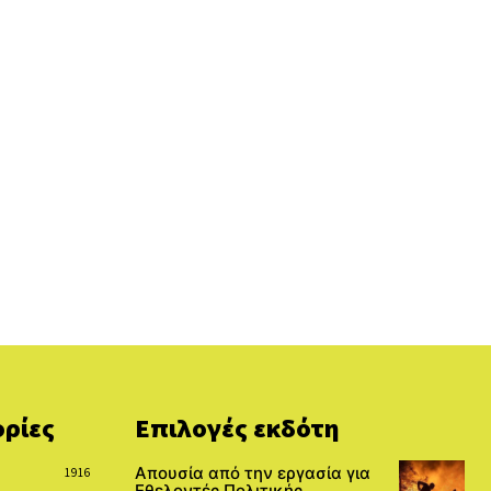
ρίες
Επιλογές εκδότη
Απουσία από την εργασία για
1916
Εθελοντές Πολιτικής