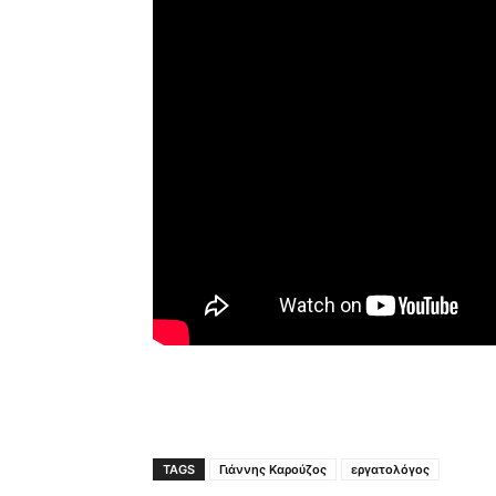
TAGS
Γιάννης Καρούζος
εργατολόγος