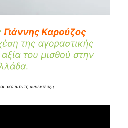
ς
Γιάννης Καρούζος
χέση της αγοραστικής
 αξία του μισθού στην
λλάδα.
 και ακούστε τη συνέντευξη