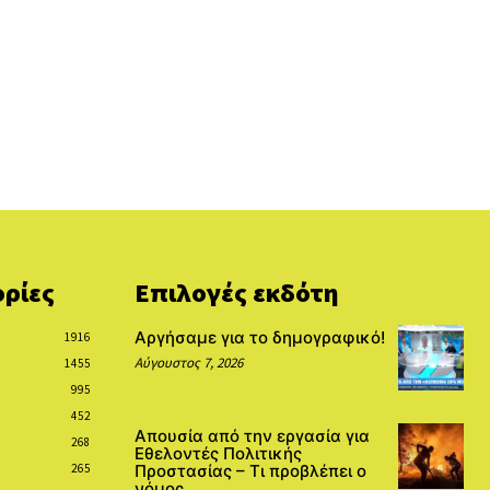
ρίες
Επιλογές εκδότη
Αργήσαμε για το δημογραφικό!
1916
Αύγουστος 7, 2026
1455
995
452
Απουσία από την εργασία για
268
Εθελοντές Πολιτικής
265
Προστασίας – Τι προβλέπει ο
νόμος