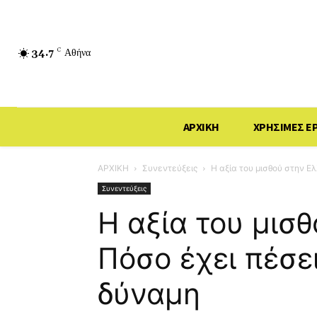
34.7
C
Αθήνα
ΑΡΧΙΚΗ
ΧΡΗΣΙΜΕΣ Ε
ΑΡΧΙΚΗ
Συνεντεύξεις
Η αξία του μισθού στην Ε
Συνεντεύξεις
Η αξία του μισ
Πόσο έχει πέσε
δύναμη