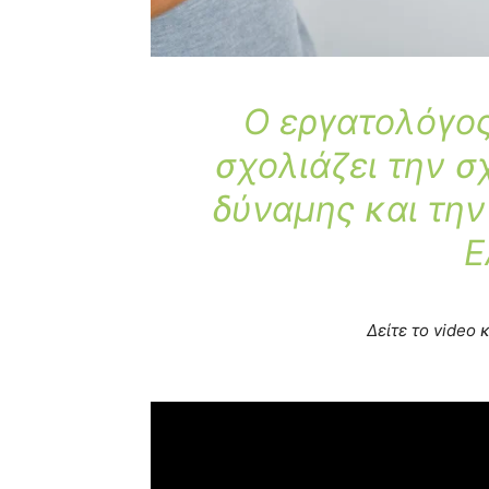
Ο εργατολόγο
σχολιάζει την σ
δύναμης και την
Ε
Δείτε το video