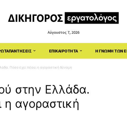
Αύγουστος 7, 2026
ΡΩΤΑΠΑΝΤΗΣΕΙΣ
ΕΠΙΚΑΙΡΟΤΗΤΑ
Η ΓΝΩΜΗ ΤΩΝ Ε
λλάδα. Πόσο έχει πέσει η αγοραστική δύναμη
θού στην Ελλάδα.
ι η αγοραστική