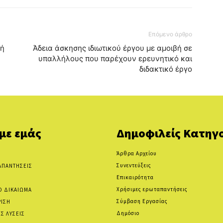
Επόμενο άρθρο
κή
Άδεια άσκησης ιδιωτικού έργου με αμοιβή σε
υπαλλήλους που παρέχουν ερευνητικό και
διδακτικό έργο
 με εμάς
Δημοφιλείς Κατηγο
Άρθρα Αρχείου
Συνεντεύξεις
ΑΠΑΝΤΗΣΕΙΣ
Επικαιρότητα
Χρήσιμες ερωταπαντήσεις
Ο ΔΙΚΑΙΩΜΑ
Σύμβαση Εργασίας
ΡΙΣΗ
Δημόσιο
Σ ΛΥΣΕΙΣ