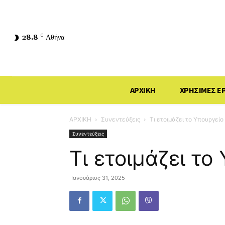
28.8
C
Αθήνα
ΑΡΧΙΚΗ
ΧΡΗΣΙΜΕΣ Ε
ΑΡΧΙΚΗ
Συνεντεύξεις
Τι ετοιμάζει το Υπουργείο
Συνεντεύξεις
Τι ετοιμάζει το
Ιανουάριος 31, 2025