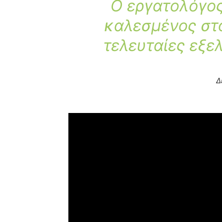
Ο εργατολόγο
καλεσμένος στο
τελευταίες εξελ
Δ