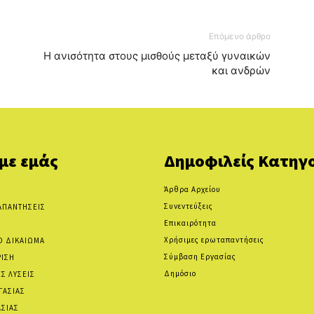
Επόμενο άρθρο
Η ανισότητα στους μισθούς μεταξύ γυναικών
και ανδρών
 με εμάς
Δημοφιλείς Κατηγο
Άρθρα Αρχείου
Συνεντεύξεις
ΑΠΑΝΤΗΣΕΙΣ
Επικαιρότητα
Χρήσιμες ερωταπαντήσεις
Ο ΔΙΚΑΙΩΜΑ
Σύμβαση Εργασίας
ΡΙΣΗ
Δημόσιο
Σ ΛΥΣΕΙΣ
ΓΑΣΙΑΣ
ΑΣΙΑΣ