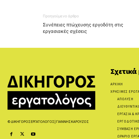
Προηγούμενο άρθρο
Συνέπειες πτώχευσης εργοδότη στις
εργασιακές σχέσεις
Σχετικά
ΑΡΧΙΚΗ
ΧΡΗΣΙΜΕΣ ΕΡΩΤ
ΑΠΟΛΥΣΗ
ΔΙΕΥΘΥΝΤΙΚ
ΕΡΓΑΣΙΑ & Κ
ΕΡΓΟΔΟΤΙΚΕ
© ΔΙΚΗΓΟΡΟΣ ΕΡΓΑΤΟΛΟΓΟΣ | ΓΙΑΝΝΗΣ ΚΑΡΟΥΖΟΣ
ΣΥΜΒΑΣΗ ΕΡ
ΩΡΑΡΙΟ ΕΡΓ