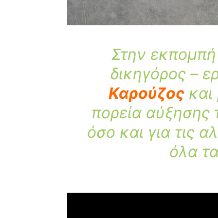
Στην εκπομπή 
δικηγόρος – 
Καρούζος
και 
πορεία αύξησης 
όσο και για τις α
όλα τα