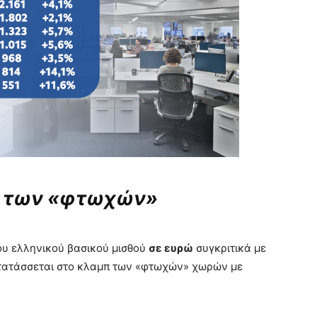
π των «φτωχών»
του ελληνικού βασικού μισθού
σε ευρώ
συγκριτικά με
ατατάσσεται στο κλαμπ των «φτωχών» χωρών με