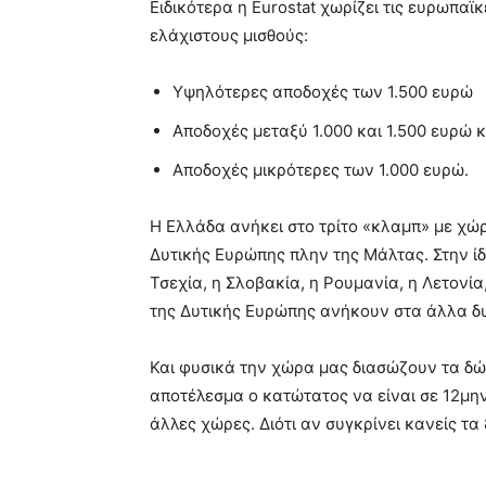
Ειδικότερα η Eurostat χωρίζει τις ευρωπα
ελάχιστους μισθούς:
Υψηλότερες αποδοχές των 1.500 ευρώ
Αποδοχές μεταξύ 1.000 και 1.500 ευρώ κ
Αποδοχές μικρότερες των 1.000 ευρώ.
Η Ελλάδα ανήκει στο τρίτο «κλαμπ» με χώ
Δυτικής Ευρώπης πλην της Μάλτας. Στην ίδ
Τσεχία, η Σλοβακία, η Ρουμανία, η Λετονία
της Δυτικής Ευρώπης ανήκουν στα άλλα δ
Και φυσικά την χώρα μας διασώζουν τα δώ
αποτέλεσμα ο κατώτατος να είναι σε 12μην
άλλες χώρες. Διότι αν συγκρίνει κανείς τ