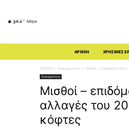
30.2
C
Αθήνα
ΑΡΧΙΚΗ
ΧΡΗΣΙΜΕΣ Ε
ΑΡΧΙΚΗ
Επικαιρότητα
Μισθοί – επιδόματα: Όλες
Επικαιρότητα
Μισθοί – επιδόμ
αλλαγές του 20
κόφτες