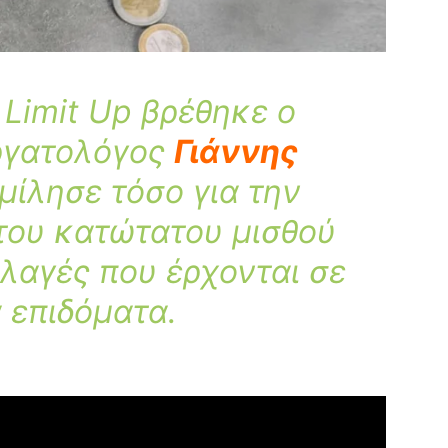
Limit Up βρέθηκε ο
εργατολόγος
Γιάννης
μίλησε τόσο για την
του κατώτατου μισθού
λλαγές που έρχονται σε
 επιδόματα.