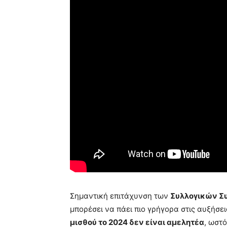
Σημαντική επιτάχυνση των
Συλλογικών Σ
μπορέσει να πάει πιο γρήγορα στις αυξήσε
μισθού το 2024 δεν είναι αμελητέα
, ωστ