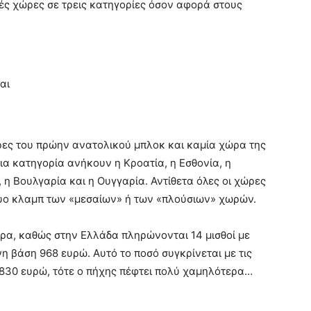
ϊκές χώρες σε τρεις κατηγορίες όσον αφορά στους
αι
ρες του πρώην ανατολικού μπλοκ και καμία χώρα της
ια κατηγορία ανήκουν η Κροατία, η Εσθονία, η
, η Βουλγαρία και η Ουγγαρία. Αντίθετα όλες οι χώρες
υο κλαμπ των «μεσαίων» ή των «πλούσιων» χωρών.
ρα, καθώς στην Ελλάδα πληρώνονται 14 μισθοί με
η βάση 968 ευρώ. Αυτό το ποσό συγκρίνεται με τις
α 830 ευρώ, τότε ο πήχης πέφτει πολύ χαμηλότερα…