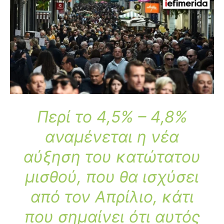
Περί το 4,5% – 4,8%
αναμένεται η νέα
αύξηση του κατώτατου
μισθού, που θα ισχύσει
από τον Απρίλιο, κάτι
που σημαίνει ότι αυτός