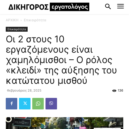
ΑΡΧΙΚΗ
Επικαιρότητα
Επικαιρότητα
Οι 2 στους 10
εργαζόμενους είναι
χαμηλόμισθοι – Ο ρόλος
«κλειδί» της αύξησης του
κατώτατου μισθού
Φεβρουάριος 28, 2025
136