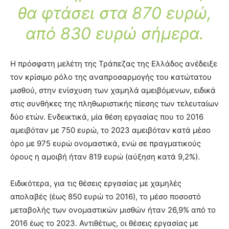
θα φτάσει στα 870 ευρώ,
από 830 ευρώ σήμερα.
Η πρόσφατη μελέτη της Τράπεζας της Ελλάδος ανέδειξε
τον κρίσιμο ρόλο της αναπροσαρμογής του κατώτατου
μισθού, στην ενίσχυση των χαμηλά αμειβόμενων, ειδικά
στις συνθήκες της πληθωριστικής πίεσης των τελευταίων
δύο ετών. Ενδεικτικά, μία θέση εργασίας που το 2016
αμειβόταν με 750 ευρώ, το 2023 αμειβόταν κατά μέσο
όρο με 975 ευρώ ονομαστικά, ενώ σε πραγματικούς
όρους η αμοιβή ήταν 819 ευρώ (αύξηση κατά 9,2%).
Ειδικότερα, για τις θέσεις εργασίας με χαμηλές
απολαβές (έως 850 ευρώ το 2016), το μέσο ποσοστό
μεταβολής των ονομαστικών μισθών ήταν 26,9% από το
2016 έως το 2023. Αντιθέτως, οι θέσεις εργασίας με