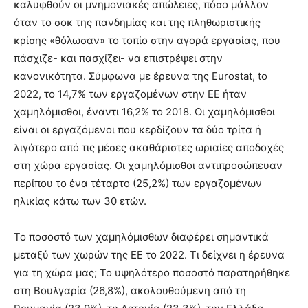
καλυφθούν οι μνημονιακές απώλειες, πόσο μάλλον
όταν το σοκ της πανδημίας και της πληθωριστικής
κρίσης «θόλωσαν» το τοπίο στην αγορά εργασίας, που
πάσχιζε- και πασχίζει- να επιστρέψει στην
κανονικότητα. Σύμφωνα με έρευνα της Eurostat, tο
2022, το 14,7% των εργαζομένων στην ΕΕ ήταν
χαμηλόμισθοι, έναντι 16,2% το 2018. Οι χαμηλόμισθοι
είναι οι εργαζόμενοι που κερδίζουν τα δύο τρίτα ή
λιγότερο από τις μέσες ακαθάριστες ωριαίες αποδοχές
στη χώρα εργασίας. Οι χαμηλόμισθοι αντιπροσώπευαν
περίπου το ένα τέταρτο (25,2%) των εργαζομένων
ηλικίας κάτω των 30 ετών.
Το ποσοστό των χαμηλόμισθων διαφέρει σημαντικά
μεταξύ των χωρών της ΕΕ το 2022. Τι δείχνει η έρευνα
για τη χώρα μας; Το υψηλότερο ποσοστό παρατηρήθηκε
στη Βουλγαρία (26,8%), ακολουθούμενη από τη