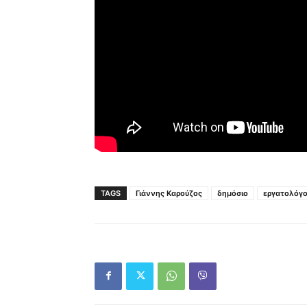
TAGS
Γιάννης Καρούζος
δημόσιο
εργατολόγ