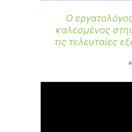
Ο εργατολόγο
καλεσμένος στη
τις τελευταίες εξ
Δ