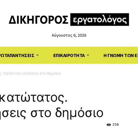
Αύγουστος 6, 2026
ΡΩΤΑΠΑΝΤΗΣΕΙΣ
ΕΠΙΚΑΙΡΟΤΗΤΑ
Η ΓΝΩΜΗ ΤΩΝ Ε
. Οριζόντιες αυξήσεις στο δημόσιο
 κατώτατος.
ήσεις στο δημόσιο
258