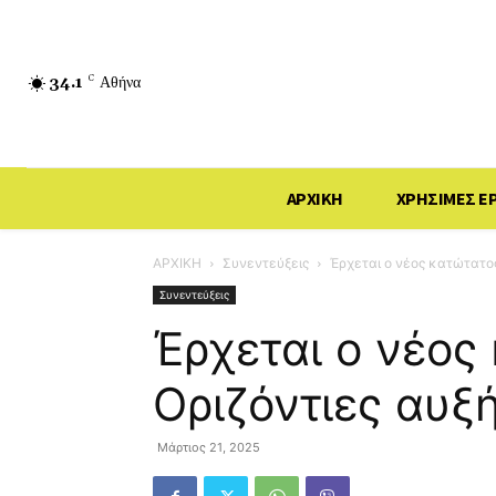
34.1
C
Αθήνα
ΑΡΧΙΚΗ
ΧΡΗΣΙΜΕΣ Ε
ΑΡΧΙΚΗ
Συνεντεύξεις
Έρχεται ο νέος κατώτατος
Συνεντεύξεις
Έρχεται ο νέος
Οριζόντιες αυξ
Μάρτιος 21, 2025