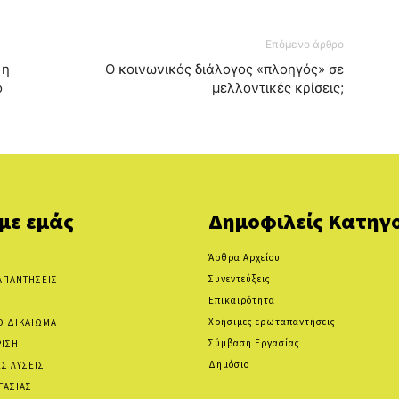
Επόμενο άρθρο
 η
Ο κοινωνικός διάλογος «πλοηγός» σε
ο
μελλοντικές κρίσεις;
 με εμάς
Δημοφιλείς Κατηγο
Άρθρα Αρχείου
Συνεντεύξεις
ΑΠΑΝΤΗΣΕΙΣ
Επικαιρότητα
Χρήσιμες ερωταπαντήσεις
Ο ΔΙΚΑΙΩΜΑ
Σύμβαση Εργασίας
ΡΙΣΗ
Δημόσιο
Σ ΛΥΣΕΙΣ
ΓΑΣΙΑΣ