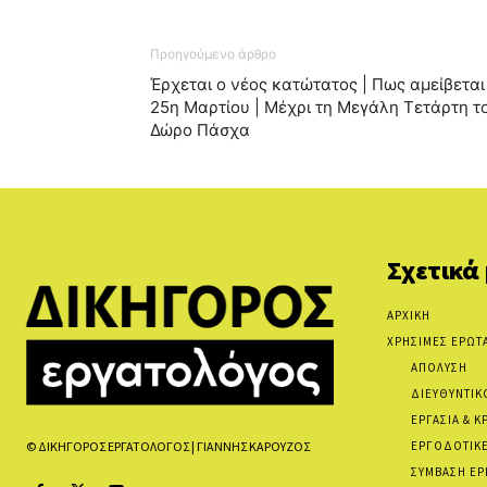
Προηγούμενο άρθρο
Έρχεται ο νέος κατώτατος | Πως αμείβεται
25η Μαρτίου | Μέχρι τη Μεγάλη Τετάρτη τ
Δώρο Πάσχα
Σχετικά
ΑΡΧΙΚΗ
ΧΡΗΣΙΜΕΣ ΕΡΩΤ
ΑΠΟΛΥΣΗ
ΔΙΕΥΘΥΝΤΙΚ
ΕΡΓΑΣΙΑ & Κ
ΕΡΓΟΔΟΤΙΚΕ
© ΔΙΚΗΓΟΡΟΣ ΕΡΓΑΤΟΛΟΓΟΣ | ΓΙΑΝΝΗΣ ΚΑΡΟΥΖΟΣ
ΣΥΜΒΑΣΗ ΕΡ