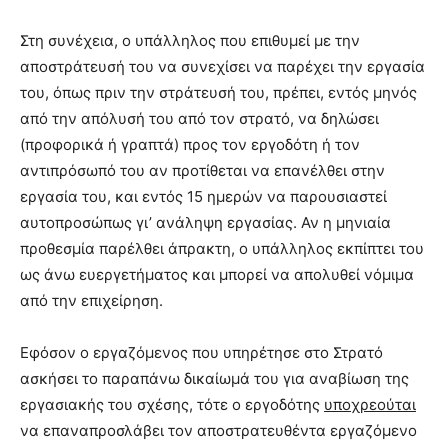
Στη συνέχεια, ο υπάλληλος που επιθυμεί με την
αποστράτευσή του να συνεχίσει να παρέχει την εργασία
του, όπως πριν την στράτευσή του, πρέπει, εντός μηνός
από την απόλυσή του από τον στρατό, να δηλώσει
(προφορικά ή γραπτά) προς τον εργοδότη ή τον
αντιπρόσωπό του αν προτίθεται να επανέλθει στην
εργασία του, και εντός 15 ημερών να παρουσιαστεί
αυτοπροσώπως γι’ ανάληψη εργασίας. Αν η μηνιαία
προθεσμία παρέλθει άπρακτη, ο υπάλληλος εκπίπτει του
ως άνω ευεργετήματος και μπορεί να απολυθεί νόμιμα
από την επιχείρηση.
Εφόσον ο εργαζόμενος που υπηρέτησε στο Στρατό
ασκήσει το παραπάνω δικαίωμά του για αναβίωση της
εργασιακής του σχέσης, τότε ο εργοδότης
υποχρεούται
να επαναπροσλάβει τον αποστρατευθέντα εργαζόμενο