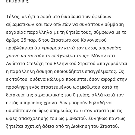
Επιτροπής.
Τέλος, σε ό,τι αφορά στο δικαίωμα των έφεδρων
αξιωματικών και των οπλιτών να συνάπτουν σύμβαση
εργασίας παράλληλα με τη θητεία τους, σύμφωνα με το
άρθρο 25 παρ. 6 του Στρατιωτικού Κανονισμού
προβλέπεται ότι «
μπορούν κατά τον εκτός υπηρεσίας
χρόνο να ασκούν το επάγγελμα τους
». Μόνον στα
Ανώτατα Στελέχη του Ελληνικού Στρατού απαγορεύεται
η παράλληλη άσκηση οποιουδήποτε επαγγέλματος. Ως
εκ τούτου, ουδένα κώλυμα προκύπτει όσον αφορά στην
πρόσληψη ενός στρατευμένου ως μισθωτού κατά τη
διάρκεια της στρατιωτικής του θητείας, αλλά κατά τον
εκτός υπηρεσίας χρόνο. Δεν μπορούν δηλαδή να
συμπίπτουν οι ώρες υπηρεσίας του στον στρατό με τις
ώρες απασχόλησής του ως μισθωτού. Συνήθως πάντως
ζητείται σχετική άδεια από τη Διοίκηση του Στρατού.