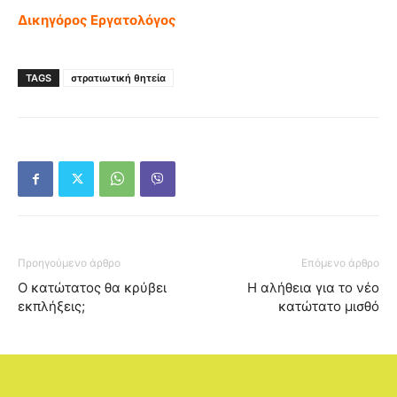
Δικηγόρος Εργατολόγος
TAGS
στρατιωτική θητεία
Προηγούμενο άρθρο
Επόμενο άρθρο
Ο κατώτατος θα κρύβει
Η αλήθεια για το νέο
εκπλήξεις;
κατώτατο μισθό