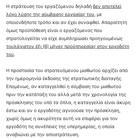
Η στράτευση του εργαζόμενου δηλαδή
δεν αποτελεί
λόγο λύσης της σύμβασης εργασίας του
, με
οποιονδήποτε τρόπο και αν έχει συναφθεί. Απαραίτητη
όμως προϋπόθεση είναι ο εργαζόμενος που
στρατολογείται να είχε συμπληρώσει προηγουμένως
τουλάχιστον έξι (6) μήνες προϋπηρεσίας στον εργοδότη
του
.
Η προστασία του στρατευόμενου μισθωτού αρχίζει από
την ημερομηνία έκδοσης της στρατιωτικής διαταγής.
Επομένως, αν καταγγελθεί η σύμβαση του μισθωτού
πριν την κατάταξη του αλλά μετά την χρονολογία της
πρόσκλησης του υπό τα όπλα, η καταγγελία είναι άκυρη
έστω και αν ο εργοδότης αγνοούσε την πρόσκληση,
χωρίς όμως η ακυρότητα αυτή να επιφέρει για τον
εργοδότη τις συνέπειες της υπερημερίας, η οποία
αναβιώνει με την αποστράτευση.