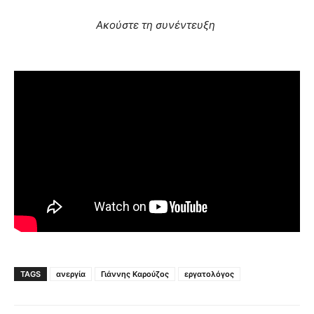
Ακούστε τη συνέντευξη
TAGS
ανεργία
Γιάννης Καρούζος
εργατολόγος