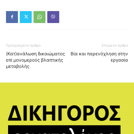
Προηγούμενο άρθρο
Επόμενο άρθρο
(Κατ)ανάλωση δικαιώματος
Βία και παρενόχληση στην
επί μονομερούς βλαπτικής
εργασία
μεταβολής