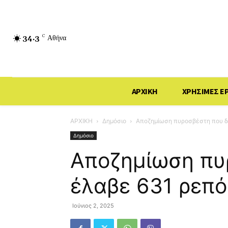
34.3
C
Αθήνα
ΑΡΧΙΚΗ
ΧΡΗΣΙΜΕΣ Ε
ΑΡΧΙΚΗ
Δημόσιο
Αποζημίωση πυροσβέστη που δ
Δημόσιο
Αποζημίωση πυ
έλαβε 631 ρεπό
Ιούνιος 2, 2025