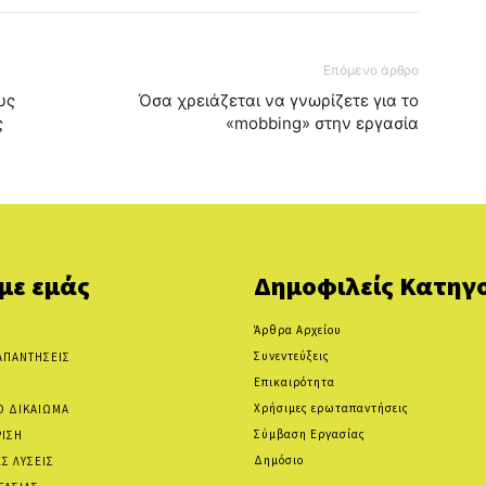
Επόμενο άρθρο
υς
Όσα χρειάζεται να γνωρίζετε για το
ς
«mobbing» στην εργασία
 με εμάς
Δημοφιλείς Κατηγο
Άρθρα Αρχείου
Συνεντεύξεις
ΑΠΑΝΤΗΣΕΙΣ
Επικαιρότητα
Χρήσιμες ερωταπαντήσεις
Ο ΔΙΚΑΙΩΜΑ
Σύμβαση Εργασίας
ΡΙΣΗ
Δημόσιο
Σ ΛΥΣΕΙΣ