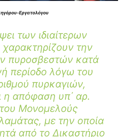
ηγόρου-Εργατολόγου
ψει των ιδιαίτερων
 χαρακτηρίζουν την
ν πυροσβεστών κατά
νή περίοδο λόγω του
ριθμού πυρκαγιών,
 η απόφαση υπ΄ αρ.
 του Μονομελούς
λαμάτας, με την οποία
ητά από το Δικαστήριο