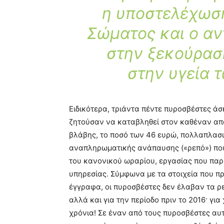
η υποστελέχωσ
Σώματος και ο αν
στην ξεκούρασ
στην υγεία 
Ειδικότερα, τριάντα πέντε πυροσβέστες άσ
ζητούσαν να καταβληθεί στον καθέναν απ
βλάβης, το ποσό των 46 ευρώ, πολλαπλασ
αναπληρωματικής ανάπαυσης («ρεπό») που 
του κανονικού ωραρίου, εργασίας που παρ
υπηρεσίας. Σύμφωνα με τα στοιχεία που π
έγγραφα, οι πυροσβέστες δεν έλαβαν τα ρε
αλλά και για την περίοδο πριν το 2016· γι
χρόνια! Σε έναν από τους πυροσβέστες αυ