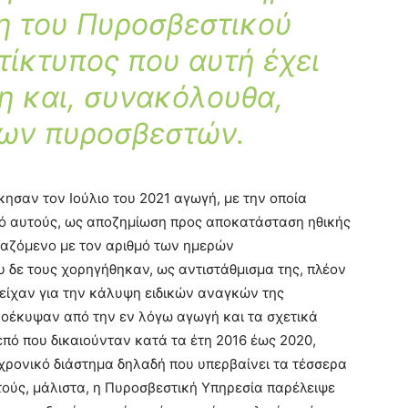
η του Πυροσβεστικού
τίκτυπος που αυτή έχει
η και, συνακόλουθα,
των πυροσβεστών.
κησαν τον Ιούλιο του 2021 αγωγή, με την οποία
ό αυτούς, ως αποζημίωση προς αποκατάσταση ηθικής
ιαζόμενο με τον αριθμό των ημερών
δε τους χορηγήθηκαν, ως αντιστάθμισμα της, πλέον
είχαν για την κάλυψη ειδικών αναγκών της
ροέκυψαν από την εν λόγω αγωγή και τα σχετικά
πό που δικαιούνταν κατά τα έτη 2016 έως 2020,
α χρονικό διάστημα δηλαδή που υπερβαίνει τα τέσσερα
τούς, μάλιστα, η Πυροσβεστική Υπηρεσία παρέλειψε