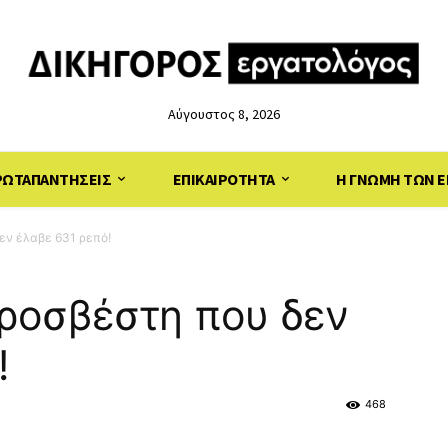
Αύγουστος 8, 2026
ΡΩΤΑΠΑΝΤΗΣΕΙΣ
ΕΠΙΚΑΙΡΟΤΗΤΑ
Η ΓΝΩΜΗ ΤΩΝ Ε
εν έλαβε 631 ρεπό!
ροσβέστη που δεν
!
468