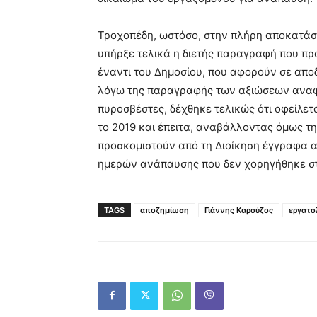
Τροχοπέδη, ωστόσο, στην πλήρη αποκατάσ
υπήρξε τελικά η διετής παραγραφή που πρ
έναντι του Δημοσίου, που αφορούν σε αποδ
λόγω της παραγραφής των αξιώσεων αναφ
πυροσβέστες, δέχθηκε τελικώς ότι οφείλε
το 2019 και έπειτα, αναβάλλοντας όμως τ
προσκομιστούν από τη Διοίκηση έγγραφα α
ημερών ανάπαυσης που δεν χορηγήθηκε 
TAGS
αποζημίωση
Γιάννης Καρούζος
εργατο