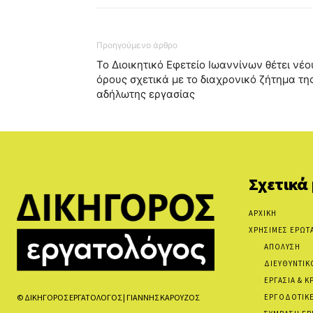
Προηγούμενο άρθρο
Το Διοικητικό Εφετείο Ιωαννίνων θέτει νέο
όρους σχετικά με το διαχρονικό ζήτημα τη
αδήλωτης εργασίας
Σχετικά
ΑΡΧΙΚΗ
ΧΡΗΣΙΜΕΣ ΕΡΩΤ
ΑΠΟΛΥΣΗ
ΔΙΕΥΘΥΝΤΙΚ
ΕΡΓΑΣΙΑ & Κ
ΕΡΓΟΔΟΤΙΚΕ
© ΔΙΚΗΓΟΡΟΣ ΕΡΓΑΤΟΛΟΓΟΣ | ΓΙΑΝΝΗΣ ΚΑΡΟΥΖΟΣ