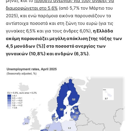
μήνα), και το
ποσοστό ανεργίας για τους άνδρες να
διαμορφώνεται στο 5,6%
(από 5,7% τον Μάρτιο του
2025), και ενώ παρόμοια εικόνα παρουσιάζουν τα
αντίστοιχα ποσοστά και στη ζώνη του ευρώ (για τις
γυναίκες 6,5% και για τους άνδρες 6,0%),
η Ελλάδα
ακόμη παρουσιάζει μεγάλη απόκλιση [της τάξης των
4,5 μονάδων (%)] στο ποσοστό ανεργίας των
γυναικών (10,8%) και ανδρών (6,3%)
.