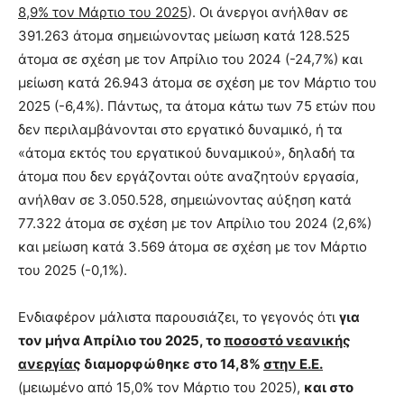
8,9% τον Μάρτιο του 2025
). Οι άνεργοι ανήλθαν σε
391.263 άτομα σημειώνοντας μείωση κατά 128.525
άτομα σε σχέση με τον Απρίλιο του 2024 (-24,7%) και
μείωση κατά 26.943 άτομα σε σχέση με τον Μάρτιο του
2025 (-6,4%). Πάντως, τα άτομα κάτω των 75 ετών που
δεν περιλαμβάνονται στο εργατικό δυναμικό, ή τα
«άτομα εκτός του εργατικού δυναμικού», δηλαδή τα
άτομα που δεν εργάζονται ούτε αναζητούν εργασία,
ανήλθαν σε 3.050.528, σημειώνοντας αύξηση κατά
77.322 άτομα σε σχέση με τον Απρίλιο του 2024 (2,6%)
και μείωση κατά 3.569 άτομα σε σχέση με τον Μάρτιο
του 2025 (-0,1%).
Ενδιαφέρον μάλιστα παρουσιάζει, το γεγονός ότι
για
τον μήνα Απρίλιο του 2025, το
ποσοστό νεανικής
ανεργίας
διαμορφώθηκε στο 14,8%
στην Ε.Ε.
(μειωμένο από 15,0% τον Μάρτιο του 2025),
και στο