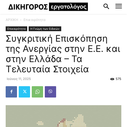
ΑΡΧΙΚΗ
Επικαιρότητα
Επικαιρότητα
Η Γνώμη των Ειδικών
Συγκριτική Επισκόπηση
της Ανεργίας στην Ε.Ε. και
στην Ελλάδα – Τα
Τελευταία Στοιχεία
Ιούνιος 11, 2025
575