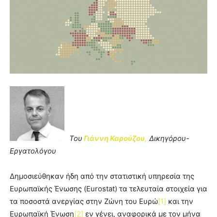
Του
Γιάννη Καρούζου,
Δικηγόρου-
Εργατολόγου
Δημοσιεύθηκαν ήδη από την στατιστική υπηρεσία της
Ευρωπαϊκής Ένωσης (Eurostat) τα τελευταία στοιχεία για
τα ποσοστά ανεργίας στην Ζώνη του Ευρώ
[1]
και την
Ευρωπαϊκή Ένωση
[2]
εν γένει, αναφορικά με τον μήνα