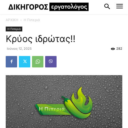
ΑΡΧΙΚΗ
Η Πιπεριά
Η Πιπεριά
Κρύος ιδρώτας!!
Ιούνιος 12, 2025
282