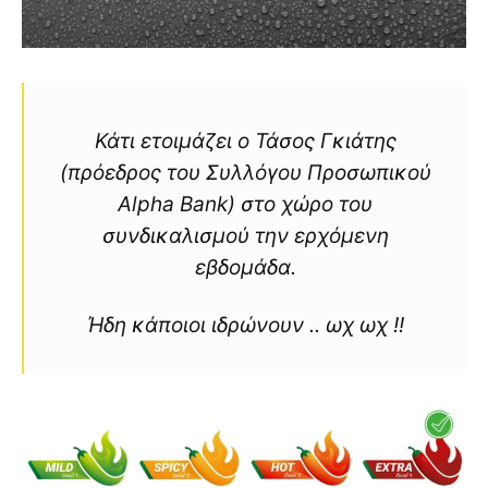
Κάτι ετοιμάζει ο Τάσος Γκιάτης
(πρόεδρος του Συλλόγου Προσωπικού
Alpha Bank) στο χώρο του
συνδικαλισμού την ερχόμενη
εβδομάδα.
Ήδη κάποιοι ιδρώνουν .. ωχ ωχ !!