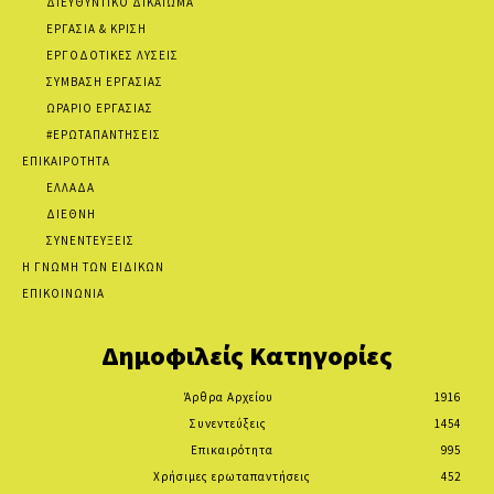
ΔΙΕΥΘΥΝΤΙΚΟ ΔΙΚΑΙΩΜΑ
ΕΡΓΑΣΙΑ & ΚΡΙΣΗ
ΕΡΓΟΔΟΤΙΚΕΣ ΛΥΣΕΙΣ
ΣΥΜΒΑΣΗ ΕΡΓΑΣΙΑΣ
ΩΡΑΡΙΟ ΕΡΓΑΣΙΑΣ
#ΕΡΩΤΑΠΑΝΤΗΣΕΙΣ
ΕΠΙΚΑΙΡΟΤΗΤΑ
ΕΛΛΑΔΑ
ΔΙΕΘΝΗ
ΣΥΝΕΝΤΕΥΞΕΙΣ
Η ΓΝΩΜΗ ΤΩΝ ΕΙΔΙΚΩΝ
ΕΠΙΚΟΙΝΩΝΙΑ
Δημοφιλείς Κατηγορίες
Άρθρα Αρχείου
1916
Συνεντεύξεις
1454
Επικαιρότητα
995
Χρήσιμες ερωταπαντήσεις
452