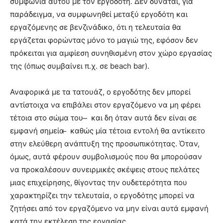
συμφωνία αυτού με τον εργοδότη. Δεν δύναται, για
παράδειγμα, να συμφωνηθεί μεταξύ εργοδότη και
εργαζόμενης σε βενζινάδικο, ότι η τελευταία θα
εργάζεται φορώντας μόνο το μαγιώ της, εφόσον δεν
πρόκειται για αμφίεση συνηθισμένη στον χώρο εργασίας
της (όπως συμβαίνει π.χ. σε beach bar).
Αναφορικά με τα τατουάζ, ο εργοδότης δεν μπορεί
αντίστοιχα να επιβάλει στον εργαζόμενο να μη φέρει
τέτοια στο σώμα του ̶ και δη όταν αυτά δεν είναι σε
εμφανή σημεία ̶ καθώς μία τέτοια εντολή θα αντίκειτο
στην ελεύθερη ανάπτυξη της προσωπικότητας. Όταν,
όμως, αυτά φέρουν συμβολισμούς που θα μπορούσαν
να προκαλέσουν συνειρμικές σκέψεις στους πελάτες
μιας επιχείρησης, θίγοντας την ουδετερότητα που
χαρακτηρίζει την τελευταία, ο εργοδότης μπορεί να
ζητήσει από τον εργαζόμενο να μην είναι αυτά εμφανή
κατά την εκτέλεση της εργασίας.