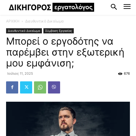
ΑΡΧΙΚΗ
Διευθυντικό Δικαίωμα
Διευθυντικό Δικαίωμα
Σύμβαση Εργασίας
Μπορεί ο εργοδότης να
παρέμβει στην εξωτερική
μου εμφάνιση;
Ιούλιος 11, 2025
676