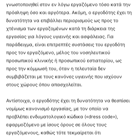
γνωστοποιηθεί στον εν λόγω εργαζόμενο τόσο κατά την
πρόσληψη όσο και αργότερα. Ακόμη, ο εργοδότης έχει τη
δυνατότητα να επιβάλλει περιορισμούς ως προς το
χτένισμα των εργαζομένων κατά τη διάρκεια της
εργασίας για λόγους υγιεινής και ασφάλειας. Για
παράδειγμα, είναι επιτρεπτές συστάσεις του εργοδότη
προς τον εργαζόμενο, μέλος του νοσηλευτικού
προσωπικού κλινικής ή προσωπικού εστιατορίου, ως
προς την κόμμωσή του, όταν η τελευταία δεν
συμβιβάζεται με τους κανόνες υγιεινής που ισχύουν
στους χώρους όπου απασχολείται.
Αντίστοιχα, ο εργοδότης έχει τη δυνατότητα να θεσπίσει
νομίμως κανονισμό εργασίας, με τον οποίο να
προβλέπει ενδυματολογικό κώδικα («dress code»),
εφαρμοζόμενο με ίσους όρους σε όλους τους
εργαζόμενους, καθώς τότε τεκμαίρεται ότι