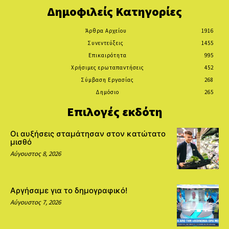
Δημοφιλείς Κατηγορίες
Άρθρα Αρχείου
1916
Συνεντεύξεις
1455
Επικαιρότητα
995
Χρήσιμες ερωταπαντήσεις
452
Σύμβαση Εργασίας
268
Δημόσιο
265
Επιλογές εκδότη
Οι αυξήσεις σταμάτησαν στον κατώτατο
μισθό
Αύγουστος 8, 2026
Αργήσαμε για το δημογραφικό!
Αύγουστος 7, 2026