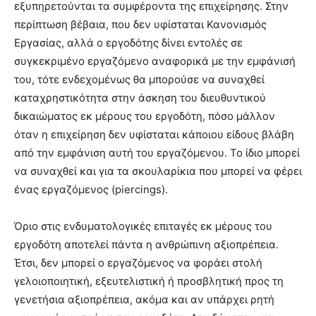
εξυπηρετούνται τα συμφέροντα της επιχείρησης. Στην
περίπτωση βέβαια, που δεν υφίσταται Κανονισμός
Εργασίας, αλλά ο εργοδότης δίνει εντολές σε
συγκεκριμένο εργαζόμενο αναφορικά με την εμφάνισή
του, τότε ενδεχομένως θα μπορούσε να συναχθεί
καταχρηστικότητα στην άσκηση του διευθυντικού
δικαιώματος εκ μέρους του εργοδότη, πόσο μάλλον
όταν η επιχείρηση δεν υφίσταται κάποιου είδους βλάβη
από την εμφάνιση αυτή του εργαζόμενου. Το ίδιο μπορεί
να συναχθεί και για τα σκουλαρίκια που μπορεί να φέρει
ένας εργαζόμενος (piercings).
Όριο στις ενδυματολογικές επιταγές εκ μέρους του
εργοδότη αποτελεί πάντα η ανθρώπινη αξιοπρέπεια.
Έτσι, δεν μπορεί ο εργαζόμενος να φοράει στολή
γελοιοποιητική, εξευτελιστική ή προσβλητική προς τη
γενετήσια αξιοπρέπεια, ακόμα και αν υπάρχει ρητή