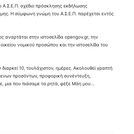
ο Α.Σ.Ε.Π. σχέδιο πρόσκλησης εκδήλωσης
ης. Η σύμφωνη γνώμη του Α.Σ.Ε.Π. παρέχεται εντός
 αναρτάται στην ιστοσελίδα opengov.gr, την
υ οικείου νομικού προσώπου και την ιστοσελίδα του
διαρκεί 10, τουλάχιστον, ημέρες. Ακολουθεί γραπτή
μενων προσόντων, προφορική συνέντευξη,
τε, μια που πιάσαμε τα ρητά, φέξε Μάη μου…