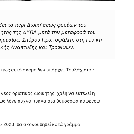
ζει τα περί Διοικήσεως φορέων του
ικητής της ΔΥΠΑ μετά την μεταφορά του
πηρεσίας, Σπύρου Πρωτοψάλτη, στη Γενική
ικής Ανάπτυξης και Τροφίμων.
ε πως αυτό ακόμη δεν υπάρχει. Τουλάχιστον
νέος οριστικός Διοικητής, χρέη να εκτελεί η
πως λένε συχνά πυκνά στα θυμόσοφα καφενεία,
ου 2023, θα ακολουθηθεί κατά γράμμα: