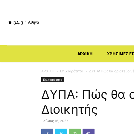
34.3
C
Αθήνα
ΑΡΧΙΚΗ
ΧΡΗΣΙΜΕΣ Ε
ΑΡΧΙΚΗ
Επικαιρότητα
ΔΥΠΑ: Πώς θα οριστεί ο ν
Επικαιρότητα
ΔΥΠΑ: Πώς θα ο
Διοικητής
Ιούλιος 16, 2025