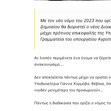
Με τον νέο νόμο του 2023 που ορί
Δημοσίου θα διοριστεί ο νέος Διο
μέχρι πρότινος επικεφαλής της Υ
Γραμματεία του υπουργείου Αγροτ
Αν λοιπόν περιμένετε ένα όνομα να ξέρετ
ανακοινώσιμο….
Δεν αποκλείεται πάντως μέχρι να οριστεί ο 
Υποδιοικήτρια Γιάννα Χορμόβα. Βέβαια, ό
«ουδέν μονιμότερο του προσωρινού»…
Πάντως η διαδικασία που ορίζει ο νόμος τ