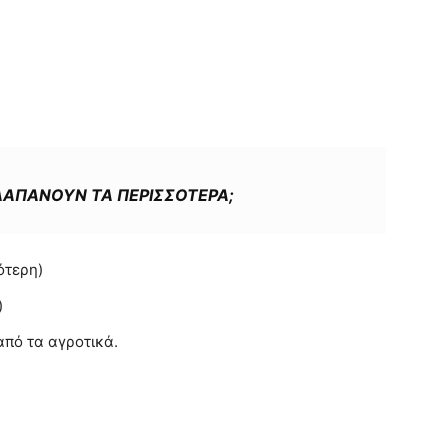
ΔΑΠΑΝΟΥΝ ΤΑ ΠΕΡΙΣΣΟΤΕΡΑ;
ότερη)
)
από τα αγροτικά.