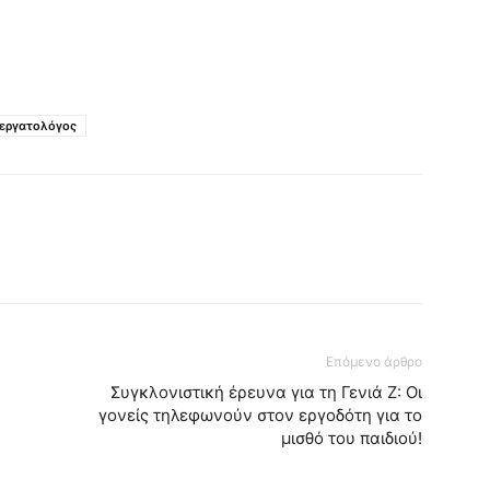
εργατολόγος
Επόμενο άρθρο
Συγκλονιστική έρευνα για τη Γενιά Ζ: Οι
γονείς τηλεφωνούν στον εργοδότη για το
μισθό του παιδιού!