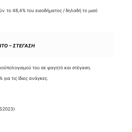
ούν
το 48,4% του εισοδήματος / δηλαδή το μισό
ΤΟ – ΣΤΕΓΑΣΗ
ροϋπολογισμού του σε φαγητό και στέγαση.
 για τις ίδιες ανάγκες.
VS2023)