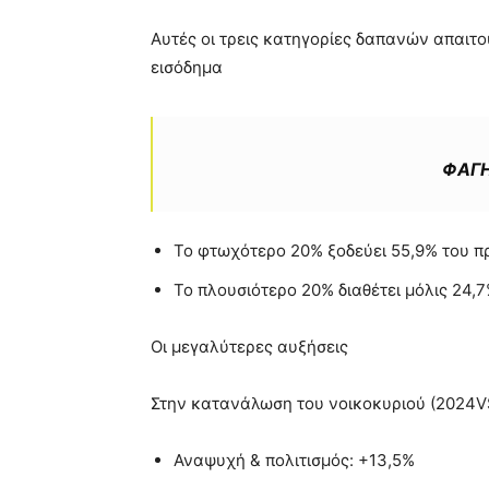
Αυτές οι τρεις κατηγορίες δαπανών απαιτ
εισόδημα
ΦΑΓΗ
Το φτωχότερο 20% ξοδεύει 55,9% του π
Το πλουσιότερο 20% διαθέτει μόλις 24,7%
Οι μεγαλύτερες αυξήσεις
Στην κατανάλωση του νοικοκυριού (2024
Αναψυχή & πολιτισμός: +13,5%