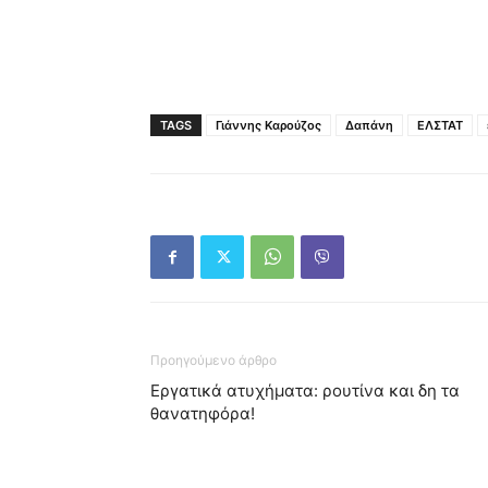
TAGS
Γιάννης Καρούζος
Δαπάνη
ΕΛΣΤΑΤ
Προηγούμενο άρθρο
Εργατικά ατυχήματα: ρουτίνα και δη τα
θανατηφόρα!