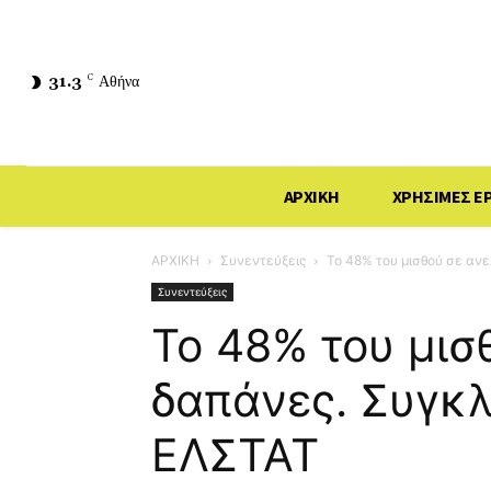
31.3
C
Αθήνα
ΑΡΧΙΚΗ
ΧΡΗΣΙΜΕΣ Ε
ΑΡΧΙΚΗ
Συνεντεύξεις
Το 48% του μισθού σε αν
Συνεντεύξεις
Το 48% του μισ
δαπάνες. Συγκλ
ΕΛΣΤΑΤ