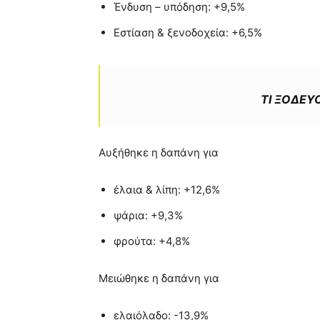
Ένδυση – υπόδηση: +9,5%
Εστίαση & ξενοδοχεία: +6,5%
ΤΙ ΞΟΔΕΥ
Αυξήθηκε η δαπάνη για
έλαια & λίπη: +12,6%
ψάρια: +9,3%
φρούτα: +4,8%
Μειώθηκε η δαπάνη για
ελαιόλαδο: -13,9%