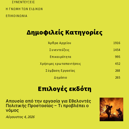
ΣΥΝΕΝΤΕΥΞΕΙΣ
Η ΓΝΩΜΗ ΤΩΝ ΕΙΔΙΚΩΝ
ΕΠΙΚΟΙΝΩΝΙΑ
Δημοφιλείς Κατηγορίες
Άρθρα Αρχείου
1916
Συνεντεύξεις
1454
Επικαιρότητα
995
Χρήσιμες ερωταπαντήσεις
452
Σύμβαση Εργασίας
268
Δημόσιο
265
Επιλογές εκδότη
Απουσία από την εργασία για Εθελοντές
Πολιτικής Προστασίας – Τι προβλέπει ο
νόμος
Αύγουστος 4, 2026