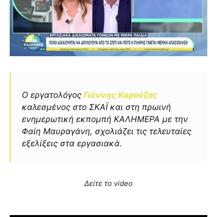
Ο εργατολόγος
Γιάννης Καρούζος
καλεσμένος στο ΣΚΑΪ και στη πρωινή
ενημερωτική εκπομπή ΚΑΛΗΜΕΡΑ με την
Φαίη Μαυραγάνη, σχολιάζει τις τελευταίες
εξελίξεις στα εργασιακά.
Δείτε το video