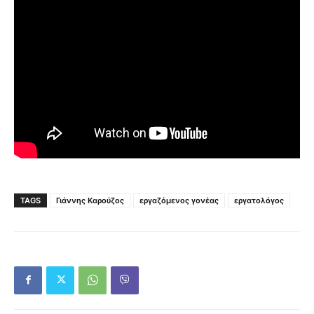
TAGS
Γιάννης Καρούζος
εργαζόμενος γονέας
εργατολόγος