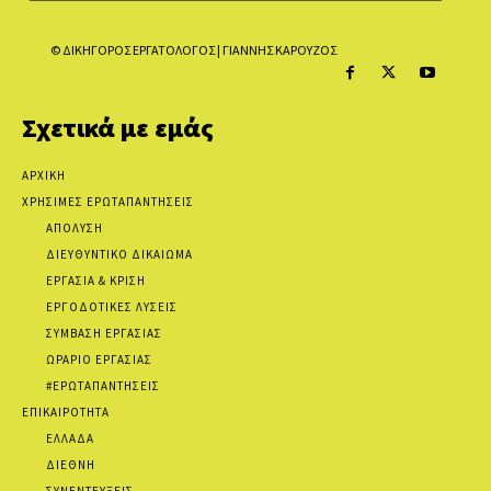
© ΔΙΚΗΓΟΡΟΣ ΕΡΓΑΤΟΛΟΓΟΣ | ΓΙΑΝΝΗΣ ΚΑΡΟΥΖΟΣ
Σχετικά με εμάς
ΑΡΧΙΚΗ
ΧΡΗΣΙΜΕΣ ΕΡΩΤΑΠΑΝΤΗΣΕΙΣ
ΑΠΟΛΥΣΗ
ΔΙΕΥΘΥΝΤΙΚΟ ΔΙΚΑΙΩΜΑ
ΕΡΓΑΣΙΑ & ΚΡΙΣΗ
ΕΡΓΟΔΟΤΙΚΕΣ ΛΥΣΕΙΣ
ΣΥΜΒΑΣΗ ΕΡΓΑΣΙΑΣ
ΩΡΑΡΙΟ ΕΡΓΑΣΙΑΣ
#ΕΡΩΤΑΠΑΝΤΗΣΕΙΣ
ΕΠΙΚΑΙΡΟΤΗΤΑ
ΕΛΛΑΔΑ
ΔΙΕΘΝΗ
ΣΥΝΕΝΤΕΥΞΕΙΣ