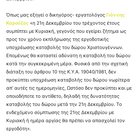
Όπως μας εξηγεί ο δικηγόρος- εργατολόγος
Γιάννης
Καρούζος
«η 21η Δεκεμβρίου του τρέχοντος έτους
συμπίπτει με Κυριακή, γεγονός που εγείρει ζήτημα ως
προς τον χρόνο εκπλήρωσης της εργοδοτικής
υποχρέωσης καταβολής του δώρου Χριστουγέννων.
Επομένως θα καταστεί αδύνατη η καταβολή του δώρου
κατά την συγκεκριμένη μέρα. Φυσικά από την σχετική
διάταξη του άρθρου 10 της Κ.Υ.Α. 19040/1981, δεν
προκύπτει υποχρέωση καταβολής του δώρου νωρίτερα
απ’ αυτές τις ημερομηνίες, Ωστόσο δεν προκύπτει και με
οποιοδήποτε το αντίθετο, δηλαδή της δυνατότητας
καταβολής του δώρου μετά την 21η Δεκεμβρίου. Το
ενδεχόμενο σύμπτωσης της 21ης Δεκεμβρίου με
Κυριακή ή ημέρα αργίας θα πρέπει να απασχολεί τον
εργοδότη».