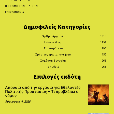
Η ΓΝΩΜΗ ΤΩΝ ΕΙΔΙΚΩΝ
ΕΠΙΚΟΙΝΩΝΙΑ
Δημοφιλείς Κατηγορίες
Άρθρα Αρχείου
1916
Συνεντεύξεις
1454
Επικαιρότητα
995
Χρήσιμες ερωταπαντήσεις
452
Σύμβαση Εργασίας
268
Δημόσιο
265
Επιλογές εκδότη
Απουσία από την εργασία για Εθελοντές
Πολιτικής Προστασίας – Τι προβλέπει ο
νόμος
Αύγουστος 4, 2026