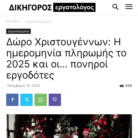
ΑΡΧΙΚΗ
Δημοσιεύματα
Δημοσιεύματα
Δώρο Χριστουγέννων: Η
ημερομηνία πληρωμής το
2025 και οι… πονηροί
εργοδότες
Νοέμβριος 14, 2025
559