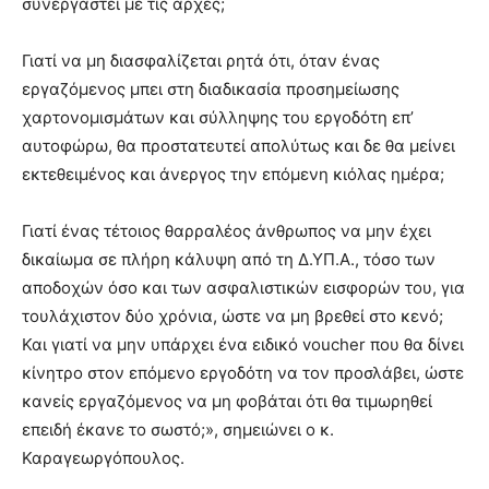
συνεργαστεί με τις αρχές;
Γιατί να μη διασφαλίζεται ρητά ότι, όταν ένας
εργαζόμενος μπει στη διαδικασία προσημείωσης
χαρτονομισμάτων και σύλληψης του εργοδότη επ’
αυτοφώρω, θα προστατευτεί απολύτως και δε θα μείνει
εκτεθειμένος και άνεργος την επόμενη κιόλας ημέρα;
Γιατί ένας τέτοιος θαρραλέος άνθρωπος να μην έχει
δικαίωμα σε πλήρη κάλυψη από τη Δ.ΥΠ.Α., τόσο των
αποδοχών όσο και των ασφαλιστικών εισφορών του, για
τουλάχιστον δύο χρόνια, ώστε να μη βρεθεί στο κενό;
Και γιατί να μην υπάρχει ένα ειδικό voucher που θα δίνει
κίνητρο στον επόμενο εργοδότη να τον προσλάβει, ώστε
κανείς εργαζόμενος να μη φοβάται ότι θα τιμωρηθεί
επειδή έκανε το σωστό;», σημειώνει ο κ.
Καραγεωργόπουλος.