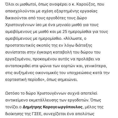
Όλοι οι μισθωτοί, όπως αναφέρει ο κ. Καρούζος, που
απασχολούνται με σχέση εξαρτημένης εργασίας
δικαιούνται από τους εργοδότες τους Δώρο
Χριστουγέννων ίσο με ένα μηνιαίο μισθό για τους
αμειβόμενους με μισθό και με 25 ημερομίσθια για τους
αμειβόμενους με ημερομίσθιο. «Άλλωστε, ο
προστατευτικός σκοπός της εν λόγω διάταξης
συνίσταται στην έγκαιρη καταβολή του δώρου του
εργαζομένου, προκειμένου αυτός να προλάβει να
ανταποκριθεί στα ψώνια των εορτών και, γενικότερα,
στις αυξημένες οικονομικές του υποχρεώσεις κατά την
εορταστική περίοδο», όπως σημειώνει.
Ωστόσο το δώρο Χριστουγέννων συχνά αποτελεί
αντικείμενο εκμετάλλευσης των εργοδοτών. Όπως
τονίζει ο
Δημήτρης Καραγεωργόπουλος
, μέλος της
διοίκησης της ΓΣΕΕ, συνεχίζεται ένα απολύτως