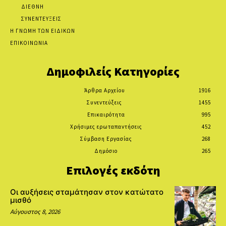
ΔΙΕΘΝΗ
ΣΥΝΕΝΤΕΥΞΕΙΣ
Η ΓΝΩΜΗ ΤΩΝ ΕΙΔΙΚΩΝ
ΕΠΙΚΟΙΝΩΝΙΑ
Δημοφιλείς Κατηγορίες
Άρθρα Αρχείου
1916
Συνεντεύξεις
1455
Επικαιρότητα
995
Χρήσιμες ερωταπαντήσεις
452
Σύμβαση Εργασίας
268
Δημόσιο
265
Επιλογές εκδότη
Οι αυξήσεις σταμάτησαν στον κατώτατο
μισθό
Αύγουστος 8, 2026