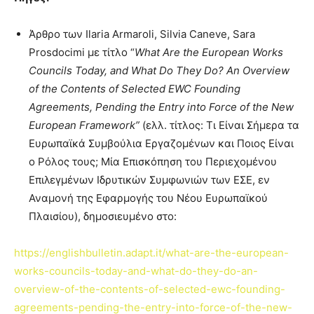
Άρθρο των Ilaria Armaroli, Silvia Caneve, Sara
Prosdocimi με τίτλο “
What Are the European Works
Councils Today, and What Do They Do? An Overview
of the Contents of Selected EWC Founding
Agreements, Pending the Entry into Force of the New
European Framework”
(ελλ. τίτλος: Τι Είναι Σήμερα τα
Ευρωπαϊκά Συμβούλια Εργαζομένων και Ποιος Είναι
ο Ρόλος τους; Μία Επισκόπηση του Περιεχομένου
Επιλεγμένων Ιδρυτικών Συμφωνιών των ΕΣΕ, εν
Αναμονή της Εφαρμογής του Νέου Ευρωπαϊκού
Πλαισίου), δημοσιευμένο στο:
https://englishbulletin.adapt.it/what-are-the-european-
works-councils-today-and-what-do-they-do-an-
overview-of-the-contents-of-selected-ewc-founding-
agreements-pending-the-entry-into-force-of-the-new-