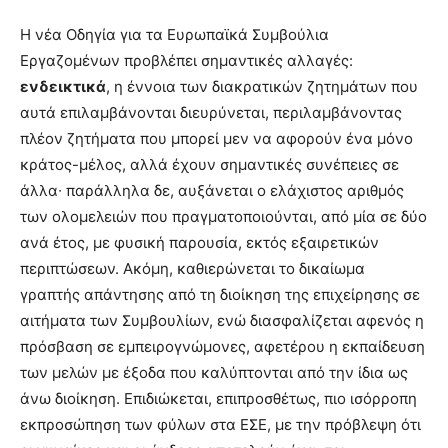
Η νέα Οδηγία για τα Ευρωπαϊκά Συμβούλια
Εργαζομένων προβλέπει σημαντικές αλλαγές:
ενδεικτικά
, η έννοια των διακρατικών ζητημάτων που
αυτά επιλαμβάνονται διευρύνεται, περιλαμβάνοντας
πλέον ζητήματα που μπορεί μεν να αφορούν ένα μόνο
κράτος-μέλος, αλλά έχουν σημαντικές συνέπειες σε
άλλα∙ παράλληλα δε, αυξάνεται ο ελάχιστος αριθμός
των ολομελειών που πραγματοποιούνται, από μία σε δύο
ανά έτος, με φυσική παρουσία, εκτός εξαιρετικών
περιπτώσεων. Ακόμη, καθιερώνεται το δικαίωμα
γραπτής απάντησης από τη διοίκηση της επιχείρησης σε
αιτήματα των Συμβουλίων, ενώ διασφαλίζεται αφενός η
πρόσβαση σε εμπειρογνώμονες, αφετέρου η εκπαίδευση
των μελών με έξοδα που καλύπτονται από την ίδια ως
άνω διοίκηση. Επιδιώκεται, επιπροσθέτως, πιο ισόρροπη
εκπροσώπηση των φύλων στα ΕΣΕ, με την πρόβλεψη ότι