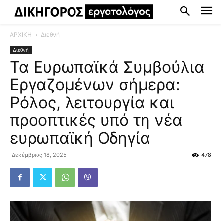
ΑΡΧΙΚΗ
Διεθνή
Διεθνή
Τα Ευρωπαϊκά Συμβούλια
Εργαζομένων σήμερα:
Ρόλος, λειτουργία και
προοπτικές υπό τη νέα
ευρωπαϊκή Οδηγία
Δεκέμβριος 18, 2025
478