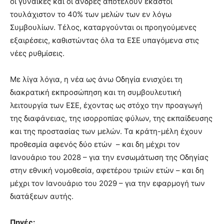
οι γυναίκες και οι άνδρες αποτελούν έκαστοι
τουλάχιστον το 40% των μελών των εν λόγω
Συμβουλίων. Τέλος, καταργούνται οι προηγούμενες
εξαιρέσεις, καθιστώντας όλα τα ΕΣΕ υπαγόμενα στις
νέες ρυθμίσεις.
Με λίγα λόγια, η νέα ως άνω Οδηγία ενισχύει τη
διακρατική εκπροσώπηση και τη συμβουλευτική
λειτουργία των ΕΣΕ, έχοντας ως στόχο την προαγωγή
της διαφάνειας, της ισορροπίας φύλων, της εκπαίδευσης
και της προστασίας των μελών. Τα κράτη-μέλη έχουν
προθεσμία αφενός δύο ετών – και δη μέχρι τον
Ιανουάριο του 2028 – για την ενσωμάτωση της Οδηγίας
στην εθνική νομοθεσία, αφετέρου τριών ετών – και δη
μέχρι τον Ιανουάριο του 2029 – για την εφαρμογή των
διατάξεων αυτής.
Πηγές: