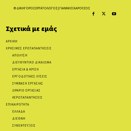
© ΔΙΚΗΓΟΡΟΣ ΕΡΓΑΤΟΛΟΓΟΣ | ΓΙΑΝΝΗΣ ΚΑΡΟΥΖΟΣ
Σχετικά με εμάς
ΑΡΧΙΚΗ
ΧΡΗΣΙΜΕΣ ΕΡΩΤΑΠΑΝΤΗΣΕΙΣ
ΑΠΟΛΥΣΗ
ΔΙΕΥΘΥΝΤΙΚΟ ΔΙΚΑΙΩΜΑ
ΕΡΓΑΣΙΑ & ΚΡΙΣΗ
ΕΡΓΟΔΟΤΙΚΕΣ ΛΥΣΕΙΣ
ΣΥΜΒΑΣΗ ΕΡΓΑΣΙΑΣ
ΩΡΑΡΙΟ ΕΡΓΑΣΙΑΣ
#ΕΡΩΤΑΠΑΝΤΗΣΕΙΣ
ΕΠΙΚΑΙΡΟΤΗΤΑ
ΕΛΛΑΔΑ
ΔΙΕΘΝΗ
ΣΥΝΕΝΤΕΥΞΕΙΣ