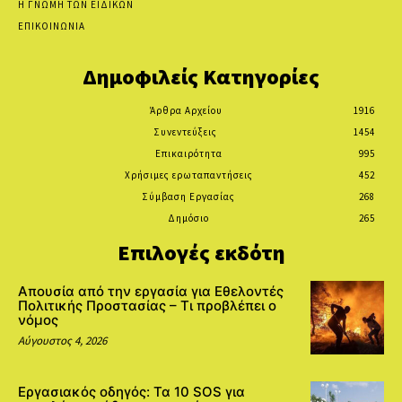
Η ΓΝΩΜΗ ΤΩΝ ΕΙΔΙΚΩΝ
ΕΠΙΚΟΙΝΩΝΙΑ
Δημοφιλείς Κατηγορίες
Άρθρα Αρχείου
1916
Συνεντεύξεις
1454
Επικαιρότητα
995
Χρήσιμες ερωταπαντήσεις
452
Σύμβαση Εργασίας
268
Δημόσιο
265
Επιλογές εκδότη
Απουσία από την εργασία για Εθελοντές
Πολιτικής Προστασίας – Τι προβλέπει ο
νόμος
Αύγουστος 4, 2026
Εργασιακός οδηγός: Τα 10 SOS για