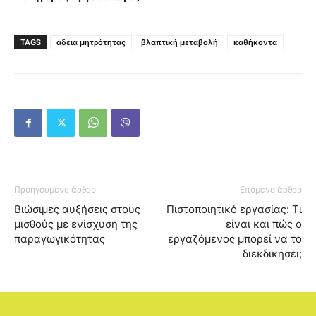
TAGS
άδεια μητρότητας
βλαπτική μεταβολή
καθήκοντα
Προηγούμενο άρθρο
Επόμενο άρθρο
Βιώσιμες αυξήσεις στους
Πιστοποιητικό εργασίας: Τι
μισθούς με ενίσχυση της
είναι και πώς ο
παραγωγικότητας
εργαζόμενος μπορεί να το
διεκδικήσει;