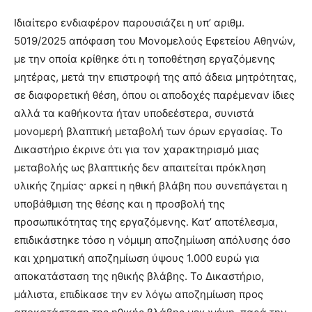
Ιδιαίτερο ενδιαφέρον παρουσιάζει η υπ’ αριθμ.
5019/2025 απόφαση του Μονομελούς Εφετείου Αθηνών,
με την οποία κρίθηκε ότι η τοποθέτηση εργαζόμενης
μητέρας, μετά την επιστροφή της από άδεια μητρότητας,
σε διαφορετική θέση, όπου οι αποδοχές παρέμεναν ίδιες
αλλά τα καθήκοντα ήταν υποδεέστερα, συνιστά
μονομερή βλαπτική μεταβολή των όρων εργασίας. Το
Δικαστήριο έκρινε ότι για τον χαρακτηρισμό μιας
μεταβολής ως βλαπτικής δεν απαιτείται πρόκληση
υλικής ζημίας· αρκεί η ηθική βλάβη που συνεπάγεται η
υποβάθμιση της θέσης και η προσβολή της
προσωπικότητας της εργαζόμενης. Κατ’ αποτέλεσμα,
επιδικάστηκε τόσο η νόμιμη αποζημίωση απόλυσης όσο
και χρηματική αποζημίωση ύψους 1.000 ευρώ για
αποκατάσταση της ηθικής βλάβης. Το Δικαστήριο,
μάλιστα, επιδίκασε την εν λόγω αποζημίωση προς