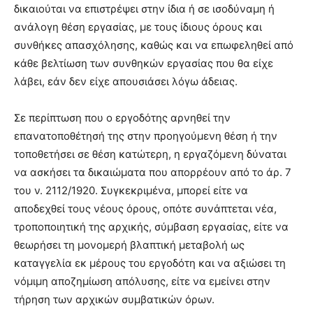
δικαιούται να επιστρέψει στην ίδια ή σε ισοδύναμη ή
ανάλογη θέση εργασίας, με τους ίδιους όρους και
συνθήκες απασχόλησης, καθώς και να επωφεληθεί από
κάθε βελτίωση των συνθηκών εργασίας που θα είχε
λάβει, εάν δεν είχε απουσιάσει λόγω άδειας.
Σε περίπτωση που ο εργοδότης αρνηθεί την
επανατοποθέτησή της στην προηγούμενη θέση ή την
τοποθετήσει σε θέση κατώτερη, η εργαζόμενη δύναται
να ασκήσει τα δικαιώματα που απορρέουν από το άρ. 7
του ν. 2112/1920. Συγκεκριμένα, μπορεί είτε να
αποδεχθεί τους νέους όρους, οπότε συνάπτεται νέα,
τροποποιητική της αρχικής, σύμβαση εργασίας, είτε να
θεωρήσει τη μονομερή βλαπτική μεταβολή ως
καταγγελία εκ μέρους του εργοδότη και να αξιώσει τη
νόμιμη αποζημίωση απόλυσης, είτε να εμείνει στην
τήρηση των αρχικών συμβατικών όρων.