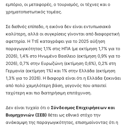
εμπόριο, οι μεταφορές, ο τουρισμός, οι τέχνες και ο
χρηματοπιστωτικός τομέας.
Σε διεθνές επίπεδο, η εικόνα δεν είναι εντυπωσιακά
καλύτερη, αλλά οι συγκρίσεις γίνονται από διαφορετική
αφετηρία. Η ΤτΕ καταγράφει για το 2025 αύξηση
παραγωγικότητας 1,1% στις ΗΠΑ (με εκτίμηση 1,7% για το
2026), 1,4% στο Ηνωμένο Βασίλειο (εκτίμηση 0,9% για το
2026), 0,7% στην Ευρωζώνη (εκτίμηση 0,6%), 0,2% στη
Γερμανία (εκτίμηση 1%) και 1% στην Ελλάδα (εκτίμηση
1,3% για το 2026). Η διαφορά είναι ότι η Ελλάδα ξεκινάει
από πολύ χαμηλότερη βάση, γεγονός που απαιτεί
ταχύτερη και πιο διατηρήσιμη επιτάχυνση.
Δεν είναι τυχαίο ότι ο
Σύνδεσμος Επιχειρήσεων και
Βιομηχανιών (ΣΕΒ)
θέτει ως εθνικό στόχο την
ανάκαμψη της παραγωγικότητας, επισημαίνοντας ότι η