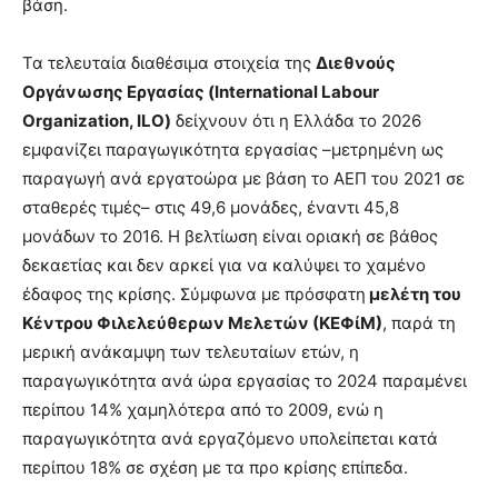
βάση.
Τα τελευταία διαθέσιμα στοιχεία της
Διεθνούς
Οργάνωσης Εργασίας (International Labour
Organization, ILO)
δείχνουν ότι η Ελλάδα το 2026
εμφανίζει παραγωγικότητα εργασίας –μετρημένη ως
παραγωγή ανά εργατοώρα με βάση το ΑΕΠ του 2021 σε
σταθερές τιμές– στις 49,6 μονάδες, έναντι 45,8
μονάδων το 2016. Η βελτίωση είναι οριακή σε βάθος
δεκαετίας και δεν αρκεί για να καλύψει το χαμένο
έδαφος της κρίσης. Σύμφωνα με πρόσφατη
μελέτη του
Κέντρου Φιλελεύθερων Μελετών (ΚΕΦίΜ)
, παρά τη
μερική ανάκαμψη των τελευταίων ετών, η
παραγωγικότητα ανά ώρα εργασίας το 2024 παραμένει
περίπου 14% χαμηλότερα από το 2009, ενώ η
παραγωγικότητα ανά εργαζόμενο υπολείπεται κατά
περίπου 18% σε σχέση με τα προ κρίσης επίπεδα.