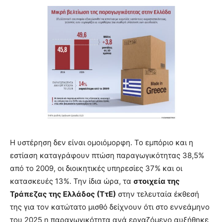
Η υστέρηση δεν είναι ομοιόμορφη. Το εμπόριο και η
εστίαση καταγράφουν πτώση παραγωγικότητας 38,5%
από το 2009, οι διοικητικές υπηρεσίες 37% και οι
κατασκευές 13%. Την ίδια ώρα, τα
στοιχεία της
Τράπεζας της Ελλάδος (ΤτΕ)
στην τελευταία έκθεσή
της για τον κατώτατο μισθό δείχνουν ότι στο εννεάμηνο
του 2025 η παραγωγικότητα ανά εργαζόμενο αυξήθηκε