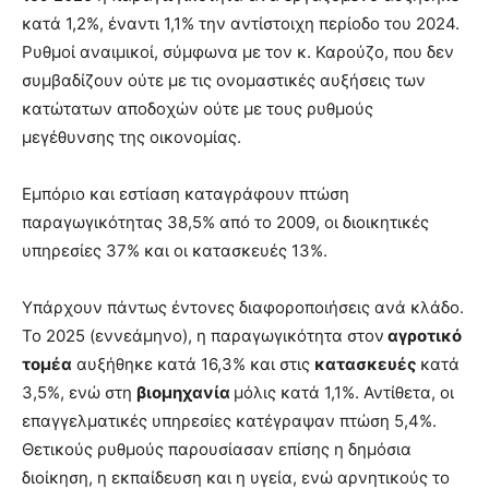
κατά 1,2%, έναντι 1,1% την αντίστοιχη περίοδο του 2024.
Ρυθμοί αναιμικοί, σύμφωνα με τον κ. Καρούζο, που δεν
συμβαδίζουν ούτε με τις ονομαστικές αυξήσεις των
κατώτατων αποδοχών ούτε με τους ρυθμούς
μεγέθυνσης της οικονομίας.
Εμπόριο και εστίαση καταγράφουν πτώση
παραγωγικότητας 38,5% από το 2009, οι διοικητικές
υπηρεσίες 37% και οι κατασκευές 13%.
Υπάρχουν πάντως έντονες διαφοροποιήσεις ανά κλάδο.
Το 2025 (εννεάμηνο), η παραγωγικότητα στον
αγροτικό
τομέα
αυξήθηκε κατά 16,3% και στις
κατασκευές
κατά
3,5%, ενώ στη
βιομηχανία
μόλις κατά 1,1%. Αντίθετα, οι
επαγγελματικές υπηρεσίες κατέγραψαν πτώση 5,4%.
Θετικούς ρυθμούς παρουσίασαν επίσης η δημόσια
διοίκηση, η εκπαίδευση και η υγεία, ενώ αρνητικούς το