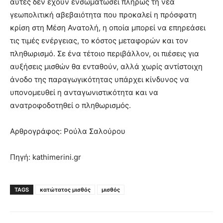
αυτές δεν έχουν ενσωματώσει πλήρως τη νέα
γεωπολιτική αβεβαιότητα που προκαλεί η πρόσφατη
κρίση στη Μέση Ανατολή, η οποία μπορεί να επηρεάσει
τις τιμές ενέργειας, το κόστος μεταφορών και τον
πληθωρισμό. Σε ένα τέτοιο περιβάλλον, οι πιέσεις για
αυξήσεις μισθών θα ενταθούν, αλλά χωρίς αντίστοιχη
άνοδο της παραγωγικότητας υπάρχει κίνδυνος να
υπονομευθεί η ανταγωνιστικότητα και να
ανατροφοδοτηθεί ο πληθωρισμός.
Αρθρογράφος: Ρούλα Σαλούρου
Πηγή: kathimerini.gr
TAGS
κατώτατος μισθός
μισθός