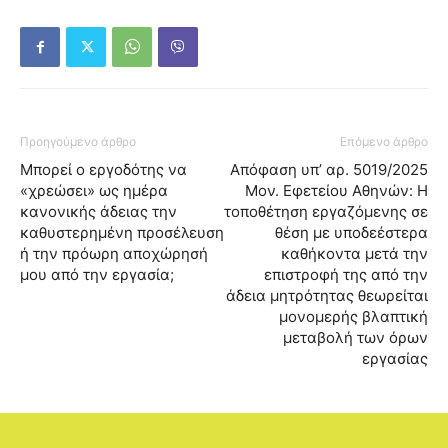
Προηγούμενο άρθρο
Επόμενο άρθρο
Μπορεί ο εργοδότης να
Απόφαση υπ’ αρ. 5019/2025
«χρεώσει» ως ημέρα
Μον. Εφετείου Αθηνών: Η
κανονικής άδειας την
τοποθέτηση εργαζόμενης σε
καθυστερημένη προσέλευση
θέση με υποδεέστερα
ή την πρόωρη αποχώρησή
καθήκοντα μετά την
μου από την εργασία;
επιστροφή της από την
άδεια μητρότητας θεωρείται
μονομερής βλαπτική
μεταβολή των όρων
εργασίας