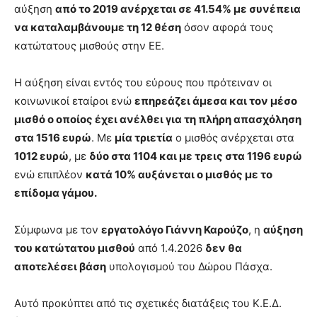
αύξηση
από το 2019 ανέρχεται σε 41.54% με συνέπεια
να καταλαμβάνουμε τη 12 θέση
όσον αφορά τους
κατώτατους μισθούς στην ΕΕ.
Η αύξηση είναι εντός του εύρους που πρότειναν οι
κοινωνικοί εταίροι ενώ
επηρεάζει άμεσα και τον μέσο
μισθό ο οποίος έχει ανέλθει για τη πλήρη απασχόληση
στα 1516 ευρώ
. Με
μία τριετία
ο μισθός ανέρχεται στα
1012 ευρώ
, με
δύο στα 1104 και με τρεις στα 1196 ευρώ
ενώ επιπλέον
κατά 10% αυξάνεται ο μισθός με το
επίδομα γάμου.
Σύμφωνα με τον
εργατολόγο Γιάννη Καρούζο
, η
αύξηση
του κατώτατου μισθού
από 1.4.2026
δεν θα
αποτελέσει βάση
υπολογισμού του Δώρου Πάσχα.
Αυτό προκύπτει από τις σχετικές διατάξεις του Κ.Ε.Δ.