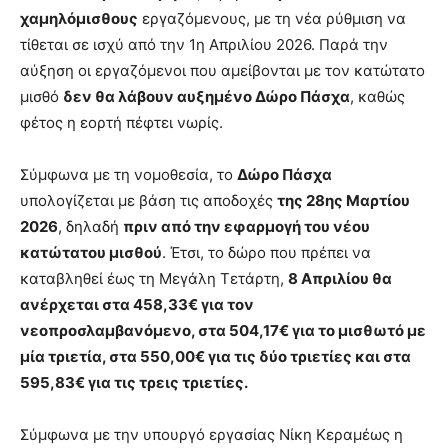
χαμηλόμισθους
εργαζόμενους, με τη νέα ρύθμιση να
τίθεται σε ισχύ από την 1η Απριλίου 2026. Παρά την
αύξηση οι εργαζόμενοι που αμείβονται με τον κατώτατο
μισθό
δεν θα λάβουν αυξημένο Δώρο Πάσχα
, καθώς
φέτος η εορτή πέφτει νωρίς.
Σύμφωνα με τη νομοθεσία, το
Δώρο Πάσχα
υπολογίζεται με βάση τις αποδοχές
της 28ης Μαρτίου
2026
, δηλαδή
πριν από την εφαρμογή του νέου
κατώτατου μισθού
. Έτσι, το δώρο που πρέπει να
καταβληθεί έως τη Μεγάλη Τετάρτη,
8 Απριλίου θα
ανέρχεται στα 458,33€ για τον
νεοπροσλαμβανόμενο, στα 504,17€ για το μισθωτό με
μία τριετία, στα 550,00€ για τις δύο τριετίες και στα
595,83€ για τις τρεις τριετίες.
Σύμφωνα με την υπουργό εργασίας Νίκη Κεραμέως η