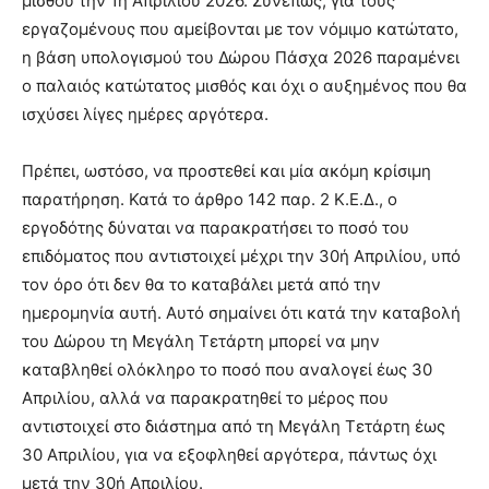
μισθού την 1η Απριλίου 2026. Συνεπώς, για τους
εργαζομένους που αμείβονται με τον νόμιμο κατώτατο,
η βάση υπολογισμού του Δώρου Πάσχα 2026 παραμένει
ο παλαιός κατώτατος μισθός και όχι ο αυξημένος που θα
ισχύσει λίγες ημέρες αργότερα.
Πρέπει, ωστόσο, να προστεθεί και μία ακόμη κρίσιμη
παρατήρηση. Κατά το άρθρο 142 παρ. 2 Κ.Ε.Δ., ο
εργοδότης δύναται να παρακρατήσει το ποσό του
επιδόματος που αντιστοιχεί μέχρι την 30ή Απριλίου, υπό
τον όρο ότι δεν θα το καταβάλει μετά από την
ημερομηνία αυτή. Αυτό σημαίνει ότι κατά την καταβολή
του Δώρου τη Μεγάλη Τετάρτη μπορεί να μην
καταβληθεί ολόκληρο το ποσό που αναλογεί έως 30
Απριλίου, αλλά να παρακρατηθεί το μέρος που
αντιστοιχεί στο διάστημα από τη Μεγάλη Τετάρτη έως
30 Απριλίου, για να εξοφληθεί αργότερα, πάντως όχι
μετά την 30ή Απριλίου.