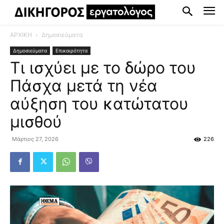
ΑΡΧΙΚΗ
Δημοσιεύματα
Δημοσιεύματα
Επικαιρότητα
Τι ισχύει με το δώρο του
Πάσχα μετά τη νέα
αύξηση του κατώτατου
μισθού
Μάρτιος 27, 2026
226