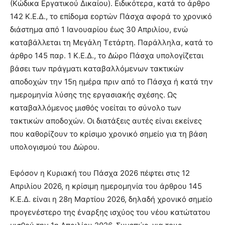
(Κώδικα Εργατικού Δικαίου). Ειδικότερα, κατά το άρθρο
142 Κ.Ε.Δ., το επίδομα εορτών Πάσχα αφορά το χρονικό
διάστημα από 1 Ιανουαρίου έως 30 Απριλίου, ενώ
καταβάλλεται τη Μεγάλη Τετάρτη. Παράλληλα, κατά το
άρθρο 145 παρ. 1 Κ.Ε.Δ., το Δώρο Πάσχα υπολογίζεται
βάσει των πράγματι καταβαλλόμενων τακτικών
αποδοχών την 15η ημέρα πριν από το Πάσχα ή κατά την
ημερομηνία λύσης της εργασιακής σχέσης. Ως
καταβαλλόμενος μισθός νοείται το σύνολο των
τακτικών αποδοχών. Οι διατάξεις αυτές είναι εκείνες
που καθορίζουν το κρίσιμο χρονικό σημείο για τη βάση
υπολογισμού του Δώρου.
Εφόσον η Κυριακή του Πάσχα 2026 πέφτει στις 12
Απριλίου 2026, η κρίσιμη ημερομηνία του άρθρου 145
Κ.Ε.Δ. είναι η 28η Μαρτίου 2026, δηλαδή χρονικό σημείο
προγενέστερο της έναρξης ισχύος του νέου κατώτατου