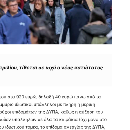
ριλίου, τίθεται σε ισχύ ο νέος κατώτατος
του στα 920 ευρώ, δηλαδή 40 ευρώ πάνω από τα
μύριο ιδιωτικοί υπάλληλοι με πλήρη ή μερική
ιούχοι επιδομάτων της ΔΥΠΑ, καθώς η αύξηση του
σίων υπαλλήλων σε όλα τα κλιμάκια (όχι μόνο στο
ου ιδιωτικού τομέα, το επίδομα ανεργίας της ΔΥΠΑ,