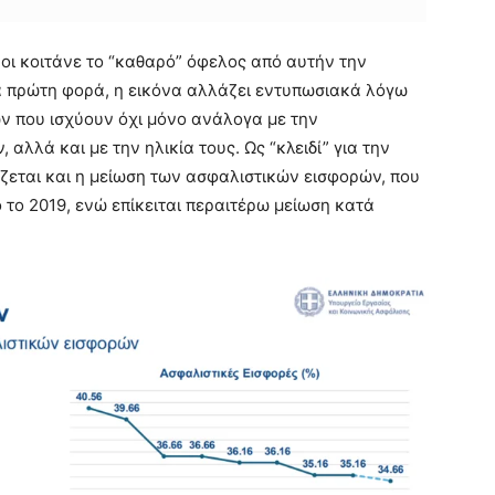
οι κοιτάνε το “καθαρό” όφελος από αυτήν την
α πρώτη φορά, η εικόνα αλλάζει εντυπωσιακά λόγω
 που ισχύουν όχι μόνο ανάλογα με την
λλά και με την ηλικία τους. Ως “κλειδί” για την
εται και η μείωση των ασφαλιστικών εισφορών, που
 το 2019, ενώ επίκειται περαιτέρω μείωση κατά