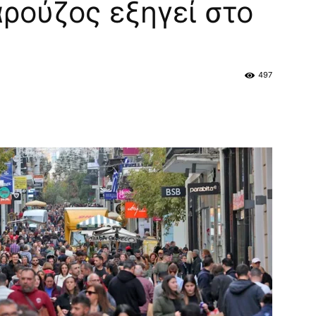
ρούζος εξηγεί στο
497