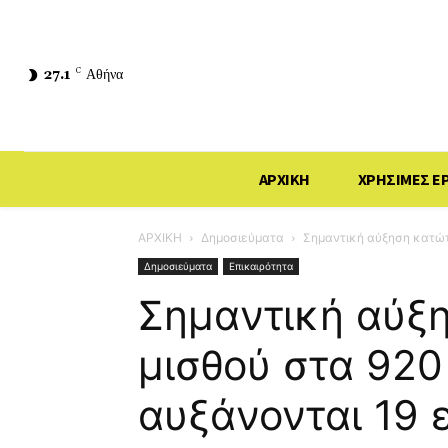
27.1
C
Αθήνα
ΑΡΧΙΚΗ
ΧΡΗΣΙΜΕΣ Ε
ΑΡΧΙΚΗ
Δημοσιεύματα
Σημαντική αύξηση κατώτα
Δημοσιεύματα
Επικαιρότητα
Σημαντική αύξ
μισθού στα 92
αυξάνονται 19 