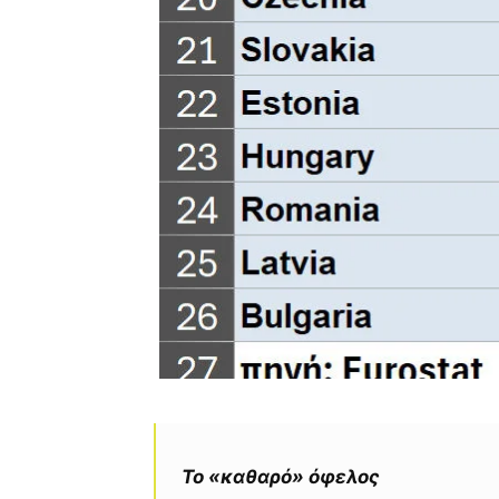
Το «καθαρό» όφελος