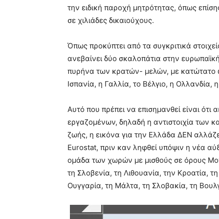
την ειδική παροχή μητρότητας, όπως επίσ
σε χιλιάδες δικαιούχους.
Όπως προκύπτει από τα συγκριτικά στοιχεί
ανεβαίνει δύο σκαλοπάτια στην ευρωπαϊκή
πυρήνα των κρατών- μελών, με κατώτατο ω
Ισπανία, η Γαλλία, το Βέλγιο, η Ολλανδία, 
Αυτό που πρέπει να επισημανθεί είναι ότι
εργαζομένων, δηλαδή η αντιστοιχία των 
ζωής, η εικόνα για την Ελλάδα ΔΕΝ αλλάζε
Eurostat, πριν καν ληφθεί υπόψιν η νέα α
ομάδα των χωρών με μισθούς σε όρους Μον
τη Σλοβενία, τη Λιθουανία, την Κροατία, τ
Ουγγαρία, τη Μάλτα, τη Σλοβακία, τη Βουλγ