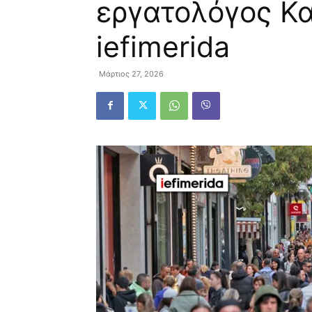
εργατολόγος Κα
iefimerida
Μάρτιος 27, 2026