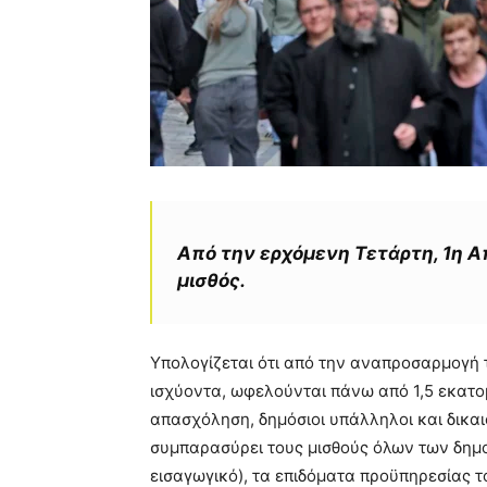
Από την ερχόμενη Τετάρτη, 1η Απ
μισθός.
Υπολογίζεται ότι από την αναπροσαρμογή 
ισχύοντα, ωφελούνται πάνω από 1,5 εκατομ
απασχόληση, δημόσιοι υπάλληλοι και δικα
συμπαρασύρει τους μισθούς όλων των δημο
εισαγωγικό), τα επιδόματα προϋπηρεσίας τ