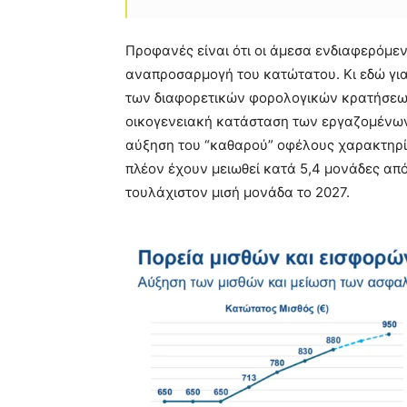
Προφανές είναι ότι οι άμεσα ενδιαφερόμεν
αναπροσαρμογή του κατώτατου. Κι εδώ γι
των διαφορετικών φορολογικών κρατήσεων
οικογενειακή κατάσταση των εργαζομένων, α
αύξηση του “καθαρού” οφέλους χαρακτηρίζ
πλέον έχουν μειωθεί κατά 5,4 μονάδες από
τουλάχιστον μισή μονάδα το 2027.