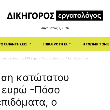
Αύγουστος 7, 2026
ΡΩΤΑΠΑΝΤΗΣΕΙΣ
ΕΠΙΚΑΙΡΟΤΗΤΑ
Η ΓΝΩΜΗ ΤΩΝ Ε
του μισθού στα 920 ευρώ -Πόσο αυξάνονται 19 επιδόματα, ο...
ηση κατώτατου
0 ευρώ -Πόσο
επιδόματα, ο