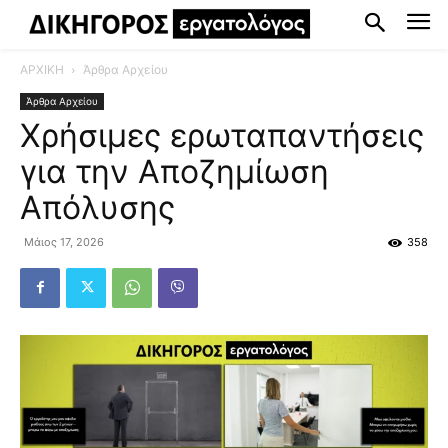
ΑΡΧΙΚΗ
Άρθρα Αρχείου
Άρθρα Αρχείου
Χρήσιμες ερωταπαντήσεις
για την Αποζημίωση
Απόλυσης
Μάιος 17, 2026
358