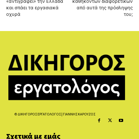
«αντιγράφει» την Ελλάδα
καθηκόντων διαφορετικών
και σπάει τα εργασιακά
από αυτά της πρόσληψης
οχυρά
του;
© ΔΙΚΗΓΟΡΟΣ ΕΡΓΑΤΟΛΟΓΟΣ | ΓΙΑΝΝΗΣ ΚΑΡΟΥΖΟΣ
Σχετικά με εμάς