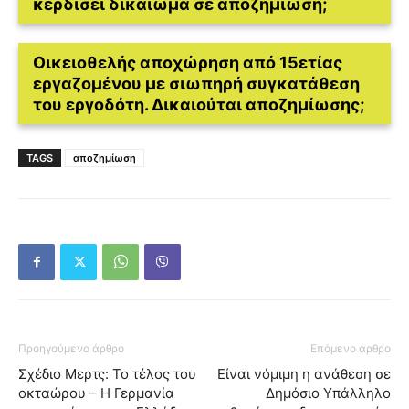
κερδίσει δικαίωμα σε αποζημίωση;
Οικειοθελής αποχώρηση από 15ετίας
εργαζομένου με σιωπηρή συγκατάθεση
του εργοδότη. Δικαιούται αποζημίωσης;
TAGS
αποζημίωση
Προηγούμενο άρθρο
Επόμενο άρθρο
Σχέδιο Μερτς: Το τέλος του
Είναι νόμιμη η ανάθεση σε
οκταώρου – Η Γερμανία
Δημόσιο Υπάλληλο