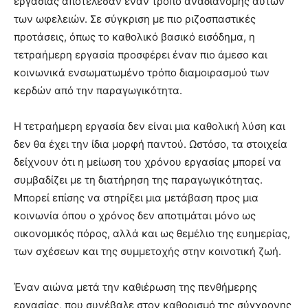
εργασίας αποτέλεσαν έναν τρόπο αναδιανομής αυτών
των ωφελειών. Σε σύγκριση με πιο ριζοσπαστικές
προτάσεις, όπως το καθολικό βασικό εισόδημα, η
τετραήμερη εργασία προσφέρει έναν πιο άμεσο και
κοινωνικά ενσωματωμένο τρόπο διαμοιρασμού των
κερδών από την παραγωγικότητα.
Η τετραήμερη εργασία δεν είναι μια καθολική λύση και
δεν θα έχει την ίδια μορφή παντού. Ωστόσο, τα στοιχεία
δείχνουν ότι η μείωση του χρόνου εργασίας μπορεί να
συμβαδίζει με τη διατήρηση της παραγωγικότητας.
Μπορεί επίσης να στηρίξει μια μετάβαση προς μια
κοινωνία όπου ο χρόνος δεν αποτιμάται μόνο ως
οικονομικός πόρος, αλλά και ως θεμέλιο της ευημερίας,
των σχέσεων και της συμμετοχής στην κοινοτική ζωή.
Έναν αιώνα μετά την καθιέρωση της πενθήμερης
εργασίας, που συνέβαλε στον καθορισμό της σύγχρονης