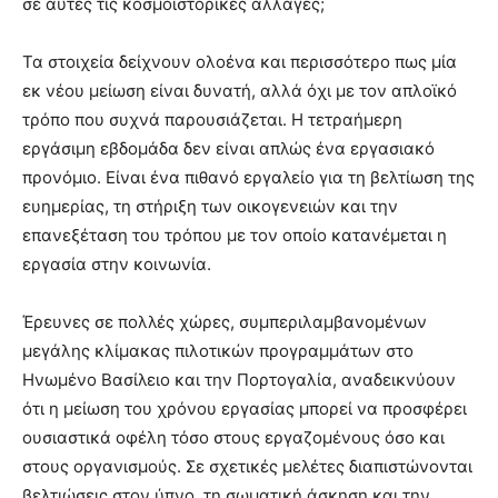
σε αυτές τις κοσμοϊστορικές αλλαγές;
Τα στοιχεία δείχνουν ολοένα και περισσότερο πως μία
εκ νέου μείωση είναι δυνατή, αλλά όχι με τον απλοϊκό
τρόπο που συχνά παρουσιάζεται. Η τετραήμερη
εργάσιμη εβδομάδα δεν είναι απλώς ένα εργασιακό
προνόμιο. Είναι ένα πιθανό εργαλείο για τη βελτίωση της
ευημερίας, τη στήριξη των οικογενειών και την
επανεξέταση του τρόπου με τον οποίο κατανέμεται η
εργασία στην κοινωνία.
Έρευνες σε πολλές χώρες, συμπεριλαμβανομένων
μεγάλης κλίμακας πιλοτικών προγραμμάτων στο
Ηνωμένο Βασίλειο και την Πορτογαλία, αναδεικνύουν
ότι η μείωση του χρόνου εργασίας μπορεί να προσφέρει
ουσιαστικά οφέλη τόσο στους εργαζομένους όσο και
στους οργανισμούς. Σε σχετικές μελέτες διαπιστώνονται
βελτιώσεις στον ύπνο, τη σωματική άσκηση και την