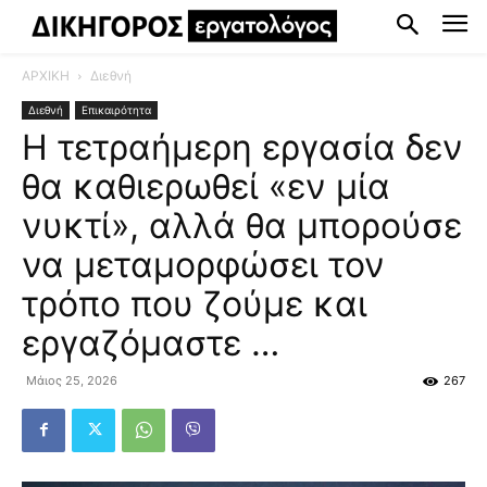
ΑΡΧΙΚΗ
Διεθνή
Διεθνή
Επικαιρότητα
Η τετραήμερη εργασία δεν
θα καθιερωθεί «εν μία
νυκτί», αλλά θα μπορούσε
να μεταμορφώσει τον
τρόπο που ζούμε και
εργαζόμαστε …
Μάιος 25, 2026
267