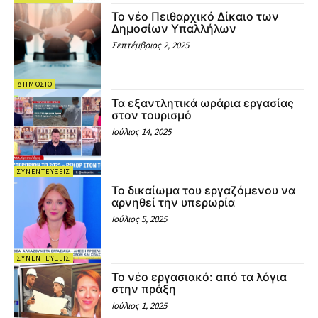
Το νέο Πειθαρχικό Δίκαιο των
Δημοσίων Υπαλλήλων
Σεπτέμβριος 2, 2025
ΔΗΜΌΣΙΟ
Τα εξαντλητικά ωράρια εργασίας
στον τουρισμό
Ιούλιος 14, 2025
ΣΥΝΕΝΤΕΎΞΕΙΣ
Το δικαίωμα του εργαζόμενου να
αρνηθεί την υπερωρία
Ιούλιος 5, 2025
ΣΥΝΕΝΤΕΎΞΕΙΣ
Το νέο εργασιακό: από τα λόγια
στην πράξη
Ιούλιος 1, 2025