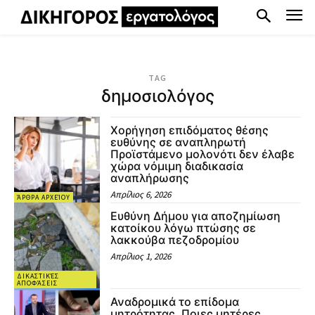
TAG
δημοσιολόγος
Χορήγηση επιδόματος θέσης
ευθύνης σε αναπληρωτή
Προϊστάμενο μολονότι δεν έλαβε
χώρα νόμιμη διαδικασία
αναπλήρωσης
Απρίλιος 6, 2026
ΆΡΘΡΑ ΑΡΧΕΊΟΥ
Ευθύνη Δήμου για αποζημίωση
κατοίκου λόγω πτώσης σε
λακκούβα πεζοδρομίου
Απρίλιος 1, 2026
ΔΙΚΑΣΤΙΚΈΣ
ΑΠΟΦΆΣΕΙΣ
Αναδρομικά το επίδομα
μητρότητας. Ποιες μητέρες