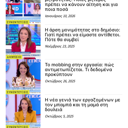
πρέπει να κάνουν αίτηση και για
ποια ποσά
Ιανουάριος 10, 2026
ΣΥΝΕΝΤΕΎΞΕΙΣ
Η άρση μονιμότητας στο δημόσιο:
Γιατί πρέπει να είμαστε αντίθετοι.
Πότε θα συμβεί
Νοέμβριος 23, 2025
ΔΗΜΌΣΙΟ
Το mobbing στην εργασία: πώς
αντιμετωπίζεται. Τι δεδομένα
προκύπτουν
Οκτώβριος 26, 2025
ΣΥΝΕΝΤΕΎΞΕΙΣ
Η νέα γενιά των εργαζομένων με
τον μπαμπά και τη μαμά στη
δουλειά
Οκτώβριος 5, 2025
ΣΥΝΕΝΤΕΎΞΕΙΣ