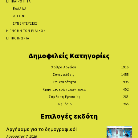
ΕΠΙΚΑΙΡΟΤΗΤΑ
ΕΛΛΑΔΑ
ΔΙΕΘΝΗ
ΣΥΝΕΝΤΕΥΞΕΙΣ
Η ΓΝΩΜΗ ΤΩΝ ΕΙΔΙΚΩΝ
ΕΠΙΚΟΙΝΩΝΙΑ
Δημοφιλείς Κατηγορίες
Άρθρα Αρχείου
1916
Συνεντεύξεις
1455
Επικαιρότητα
995
Χρήσιμες ερωταπαντήσεις
452
Σύμβαση Εργασίας
268
Δημόσιο
265
Επιλογές εκδότη
Αργήσαμε για το δημογραφικό!
Αύγουστος 7, 2026