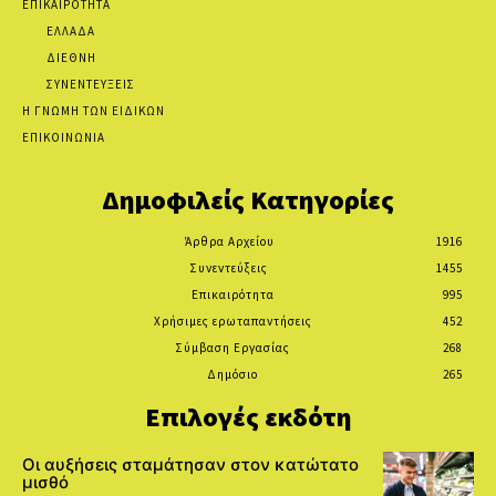
ΕΠΙΚΑΙΡΟΤΗΤΑ
ΕΛΛΑΔΑ
ΔΙΕΘΝΗ
ΣΥΝΕΝΤΕΥΞΕΙΣ
Η ΓΝΩΜΗ ΤΩΝ ΕΙΔΙΚΩΝ
ΕΠΙΚΟΙΝΩΝΙΑ
Δημοφιλείς Κατηγορίες
Άρθρα Αρχείου
1916
Συνεντεύξεις
1455
Επικαιρότητα
995
Χρήσιμες ερωταπαντήσεις
452
Σύμβαση Εργασίας
268
Δημόσιο
265
Επιλογές εκδότη
Οι αυξήσεις σταμάτησαν στον κατώτατο
μισθό