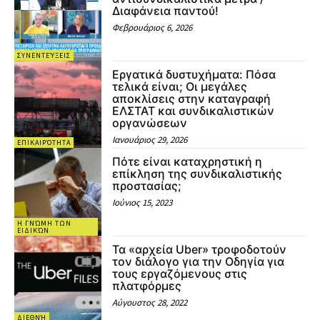
Διαφάνεια παντού!
Φεβρουάριος 6, 2026
ΣΥΝΕΝΤΕΎΞΕΙΣ
Εργατικά δυστυχήματα: Πόσα
τελικά είναι; Οι μεγάλες
αποκλίσεις στην καταγραφή
ΕΛΣΤΑΤ και συνδικαλιστικών
οργανώσεων
Ιανουάριος 29, 2026
ΕΠΙΚΑΙΡΌΤΗΤΑ
Πότε είναι καταχρηστική η
επίκληση της συνδικαλιστικής
προστασίας;
Ιούνιος 15, 2023
Η ΓΝΏΜΗ ΤΩΝ
ΕΙΔΙΚΏΝ
Τα «αρχεία Uber» τροφοδοτούν
τον διάλογο για την Οδηγία για
τους εργαζόμενους στις
πλατφόρμες
Αύγουστος 28, 2022
ΔΙΕΘΝΉ