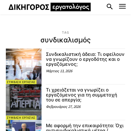
TAG
συνδικαλισμός
Συνδικαλιστική άδεια: Τι οφείλουν
να γνωρίζουν ο εργοδότης και ο
εργαζόμενος;
Μάρτιος 13, 2026
ΣΎΜΒΑΣΗ ΕΡΓΑΣΊΑΣ
Τι χρειάζεται να γνωρίζει ο
εργαζόμενος για τη συμμετοχή
του σε απεργία;
Φεβρουάριος 27, 2026
ΣΎΜΒΑΣΗ ΕΡΓΑΣΊΑΣ
Με αφορμή την επικαιρότητα: Όχι
αντισυνδικαλιστικά μέτρα /