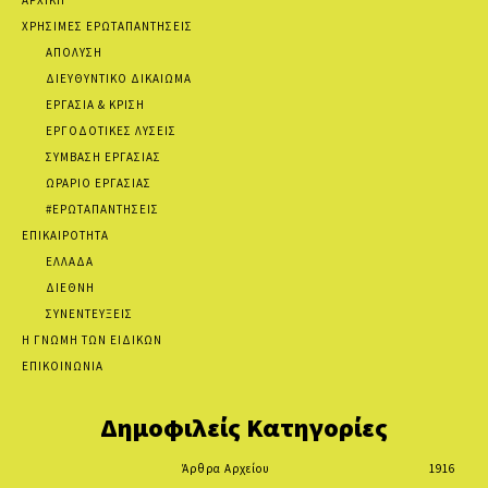
ΧΡΗΣΙΜΕΣ ΕΡΩΤΑΠΑΝΤΗΣΕΙΣ
ΑΠΟΛΥΣΗ
ΔΙΕΥΘΥΝΤΙΚΟ ΔΙΚΑΙΩΜΑ
ΕΡΓΑΣΙΑ & ΚΡΙΣΗ
ΕΡΓΟΔΟΤΙΚΕΣ ΛΥΣΕΙΣ
ΣΥΜΒΑΣΗ ΕΡΓΑΣΙΑΣ
ΩΡΑΡΙΟ ΕΡΓΑΣΙΑΣ
#ΕΡΩΤΑΠΑΝΤΗΣΕΙΣ
ΕΠΙΚΑΙΡΟΤΗΤΑ
ΕΛΛΑΔΑ
ΔΙΕΘΝΗ
ΣΥΝΕΝΤΕΥΞΕΙΣ
Η ΓΝΩΜΗ ΤΩΝ ΕΙΔΙΚΩΝ
ΕΠΙΚΟΙΝΩΝΙΑ
Δημοφιλείς Κατηγορίες
Άρθρα Αρχείου
1916