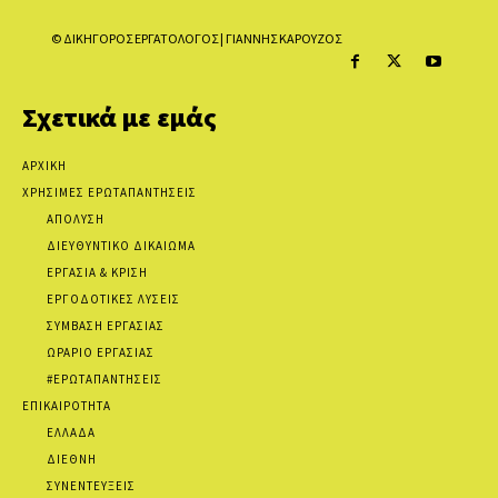
© ΔΙΚΗΓΟΡΟΣ ΕΡΓΑΤΟΛΟΓΟΣ | ΓΙΑΝΝΗΣ ΚΑΡΟΥΖΟΣ
Σχετικά με εμάς
ΑΡΧΙΚΗ
ΧΡΗΣΙΜΕΣ ΕΡΩΤΑΠΑΝΤΗΣΕΙΣ
ΑΠΟΛΥΣΗ
ΔΙΕΥΘΥΝΤΙΚΟ ΔΙΚΑΙΩΜΑ
ΕΡΓΑΣΙΑ & ΚΡΙΣΗ
ΕΡΓΟΔΟΤΙΚΕΣ ΛΥΣΕΙΣ
ΣΥΜΒΑΣΗ ΕΡΓΑΣΙΑΣ
ΩΡΑΡΙΟ ΕΡΓΑΣΙΑΣ
#ΕΡΩΤΑΠΑΝΤΗΣΕΙΣ
ΕΠΙΚΑΙΡΟΤΗΤΑ
ΕΛΛΑΔΑ
ΔΙΕΘΝΗ
ΣΥΝΕΝΤΕΥΞΕΙΣ