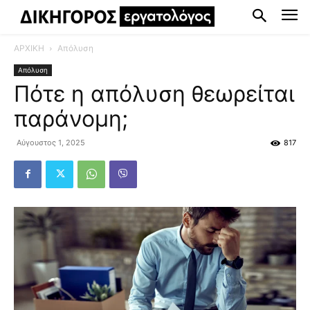
ΑΡΧΙΚΗ
Απόλυση
Απόλυση
Πότε η απόλυση θεωρείται
παράνομη;
Αύγουστος 1, 2025
817