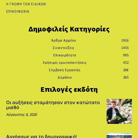
Η ΓΝΩΜΗ ΤΩΝ ΕΙΔΙΚΩΝ
ΕΠΙΚΟΙΝΩΝΙΑ
Δημοφιλείς Κατηγορίες
Άρθρα Αρχείου
1916
Συνεντεύξεις
1455
Επικαιρότητα
995
Χρήσιμες ερωταπαντήσεις
452
Σύμβαση Εργασίας
268
Δημόσιο
265
Επιλογές εκδότη
Οι αυξήσεις σταμάτησαν στον κατώτατο
μισθό
Αύγουστος 8, 2026
Αργήσαμε για το δημογραφικό!