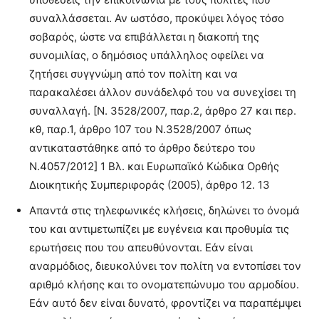
συναλλάσσεται. Αν ωστόσο, προκύψει λόγος τόσο
σοβαρός, ώστε να επιβάλλεται η διακοπή της
συνομιλίας, ο δημόσιος υπάλληλος οφείλει να
ζητήσει συγγνώμη από τον πολίτη και να
παρακαλέσει άλλον συνάδελφό του να συνεχίσει τη
συναλλαγή. [Ν. 3528/2007, παρ.2, άρθρο 27 και περ.
κθ, παρ.1, άρθρο 107 του Ν.3528/2007 όπως
αντικαταστάθηκε από το άρθρο δεύτερο του
Ν.4057/2012] 1 Βλ. και Ευρωπαϊκό Κώδικα Ορθής
Διοικητικής Συμπεριφοράς (2005), άρθρο 12. 13
Απαντά στις τηλεφωνικές κλήσεις, δηλώνει το όνομά
του και αντιμετωπίζει με ευγένεια και προθυμία τις
ερωτήσεις που του απευθύνονται. Εάν είναι
αναρμόδιος, διευκολύνει τον πολίτη να εντοπίσει τον
αριθμό κλήσης και το ονοματεπώνυμο του αρμοδίου.
Εάν αυτό δεν είναι δυνατό, φροντίζει να παραπέμψει