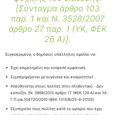
[Σύνταγμα άρθρο 103
παρ. 1 και Ν. 3528/2007
άρθρο 27 παρ. 1 (YΚ, ΦΕΚ
26 A)].
Συγκεκριμένα, ο δημόσιος υπάλληλος οφείλει να:
Έχει επιμελημένη και ευπρεπή εμφάνιση.
Συμπεριφέρεται με ευγένεια και κοσμιότητα1 .
Απευθύνεται στους πολίτες στον πληθυντικό. · Δεν
καπνίζει. [Ν. 3868/2010 άρθρο 17 (ΦΕΚ 129 Α) και ΥΑ
Γ.Π.οικ.104720/2010 (ΦΕΚ 1315/Β/25-8-2010)]
Εξυπηρετεί τους πολίτες κατά το ωράριο που έχει