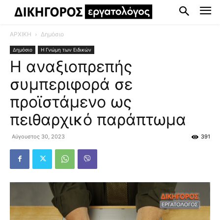
ΑΡΧΙΚΗ
Δημόσιο
Δημόσιο
Η Γνώμη των Ειδικών
Η αναξιοπρεπής
συμπεριφορά σε
προϊστάμενο ως
πειθαρχικό παράπτωμα
Αύγουστος 30, 2023
391