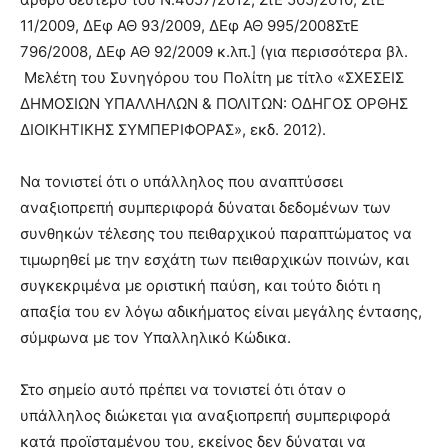
11/2009, ΔΕφ ΑΘ 93/2009, ΔΕφ ΑΘ 995/2008ΣτΕ
796/2008, ΔΕφ ΑΘ 92/2009 κ.λπ.] (για περισσότερα βλ.
Μελέτη του Συνηγόρου του Πολίτη με τίτλο «ΣΧΕΣΕΙΣ
ΔΗΜΟΣΙΩΝ ΥΠΑΛΛΗΛΩΝ & ΠΟΛΙΤΩΝ: ΟΔΗΓΟΣ ΟΡΘΗΣ
ΔΙΟΙΚΗΤΙΚΗΣ ΣΥΜΠΕΡΙΦΟΡΑΣ», εκδ. 2012).
Να τονιστεί ότι ο υπάλληλος που αναπτύσσει
αναξιοπρεπή συμπεριφορά δύναται δεδομένων των
συνθηκών τέλεσης του πειθαρχικού παραπτώματος να
τιμωρηθεί με την εσχάτη των πειθαρχικών ποινών, και
συγκεκριμένα με οριστική παύση, και τούτο διότι η
απαξία του εν λόγω αδικήματος είναι μεγάλης έντασης,
σύμφωνα με τον Υπαλληλικό Κώδικα.
Στο σημείο αυτό πρέπει να τονιστεί ότι όταν ο
υπάλληλος διώκεται για αναξιοπρεπή συμπεριφορά
κατά προϊσταμένου του, εκείνος δεν δύναται να