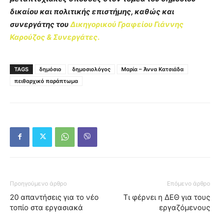
δικαίου και πολιτικής επιστήμης, καθώς και
συνεργάτης του
Δικηγορικού Γραφείου Γιάννης
Καρούζος & Συνεργάτες.
TAGS
δημόσιο
δημοσιολόγος
Μαρία – Άννα Κατσιάδα
πειθαρχικό παράπτωμα
Προηγούμενο άρθρο
Επόμενο άρθρο
20 απαντήσεις για το νέο
Τι φέρνει η ΔΕΘ για τους
τοπίο στα εργασιακά
εργαζόμενους