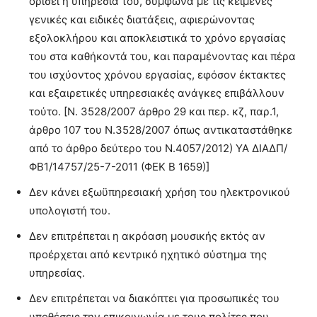
ορίσει η υπηρεσία του, σύμφωνα με τις κείμενες
γενικές και ειδικές διατάξεις, αφιερώνοντας
εξολοκλήρου και αποκλειστικά το χρόνο εργασίας
του στα καθήκοντά του, και παραμένοντας και πέρα
του ισχύοντος χρόνου εργασίας, εφόσον έκτακτες
και εξαιρετικές υπηρεσιακές ανάγκες επιβάλλουν
τούτο. [Ν. 3528/2007 άρθρο 29 και περ. κζ, παρ.1,
άρθρο 107 του Ν.3528/2007 όπως αντικαταστάθηκε
από το άρθρο δεύτερο του Ν.4057/2012) ΥΑ ΔΙΑΔΠ/
ΦΒ1/14757/25-7-2011 (ΦΕΚ Β 1659)]
Δεν κάνει εξωϋπηρεσιακή χρήση του ηλεκτρονικού
υπολογιστή του.
Δεν επιτρέπεται η ακρόαση μουσικής εκτός αν
προέρχεται από κεντρικό ηχητικό σύστημα της
υπηρεσίας.
Δεν επιτρέπεται να διακόπτει για προσωπικές του
υποθέσεις την επικοινωνία με τους πολίτες που