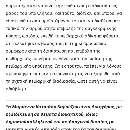
συμμετέχει και να κινεί την πειθαρχική διαδικασία εις
βάρος του υπαλλήλου. Και τούτο, διότι αν και μπορεί να
είναι πειθαρχικά προϊστάμενος του και να διαθέτει μεν
τυπικά την αρμοδιότητα επιβολής της συγκεκριμένης
ποινής, ωστόσο, επειδή το πειθαρχικό αδίκημα φέρεται
ότι τελέστηκε σε βάρος του, διατηρεί προσωπικό
συμφέρον από τη διαπίστωση και επιβολή της
πειθαρχικής ποινή και εν γένει από την έκβαση της
πειθαρχικής υπόθεσης. Ως εκ τούτου, πρέπει για λόγους
αμεροληψίας και αντικειμενικότητας να εξαιρεθεί από
τη σχετική πειθαρχική διαδικασία, ώστε αυτή να είναι
αδιάβλητη.
*Η Μαριάννα Κατσιάδα Καρούζου είναι Δικηγόρος, με
εξειδίκευση σε θέματα διοικητικού, ιδίως
δημοσιοϋπαλληλικού και πειθαρχικού δικαίου, με
μεταπτυχιακές σπουδές στον τομέα του δημοσίου