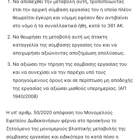
Να αποδεχθεί την μεταβολή αυτή, τροποποιώντας
έτσι την αρχική σύμβαση εργασίας του η οποία πλέον
θεωρείται έγκυρη και νόμιμη εφόσον δεν αντιβαίνει
στο νόμο ή τα συναλλακτικά ήθη, κατά το 361 ΑΚ.
Να θεωρήσει τη μεταβολή αυτή ως άτακτη
καταγγελία της σύμβασης εργασίας του και να
αποχωρήσει αξιώνοντας αποζημίωση απολύσεως.
Να αξιώσει την τήρηση της σύμβασης εργασίας του
και να συνεχίσει να την παρέχει υπό τους
προηγούμενους όρους και σε περίπτωση μη αποδοχής
της εργασίας να αξιώσει μισθούς υπερημερίας. (ΑΠ
1940/2008)
Η υπ’ αριθμ. 50/2020 απόφαση του Μονομελούς
Εφετείου Δωδεκανήσων φέρνει στο προσκήνιο το
ζητούμενο της μονομερούς βλαπτικής μεταβολής της
σύμβασης εργασίας και ειδικότερα το κατά πόσο η