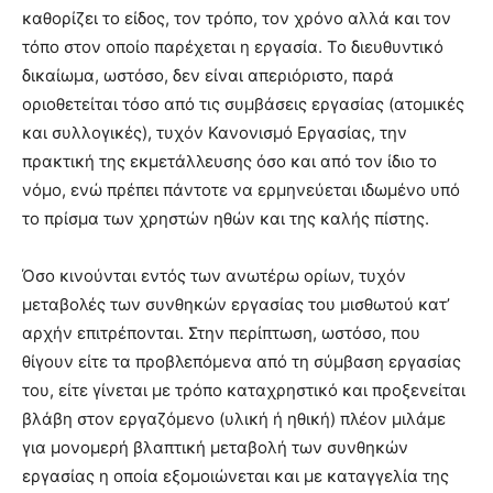
καθορίζει το είδος, τον τρόπο, τον χρόνο αλλά και τον
τόπο στον οποίο παρέχεται η εργασία. Το διευθυντικό
δικαίωμα, ωστόσο, δεν είναι απεριόριστο, παρά
οριοθετείται τόσο από τις συμβάσεις εργασίας (ατομικές
και συλλογικές), τυχόν Κανονισμό Εργασίας, την
πρακτική της εκμετάλλευσης όσο και από τον ίδιο το
νόμο, ενώ πρέπει πάντοτε να ερμηνεύεται ιδωμένο υπό
το πρίσμα των χρηστών ηθών και της καλής πίστης.
Όσο κινούνται εντός των ανωτέρω ορίων, τυχόν
μεταβολές των συνθηκών εργασίας του μισθωτού κατ’
αρχήν επιτρέπονται. Στην περίπτωση, ωστόσο, που
θίγουν είτε τα προβλεπόμενα από τη σύμβαση εργασίας
του, είτε γίνεται με τρόπο καταχρηστικό και προξενείται
βλάβη στον εργαζόμενο (υλική ή ηθική) πλέον μιλάμε
για μονομερή βλαπτική μεταβολή των συνθηκών
εργασίας η οποία εξομοιώνεται και με καταγγελία της