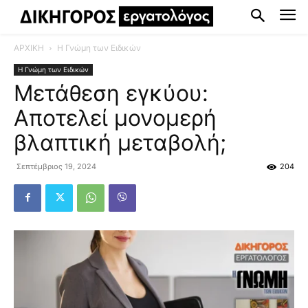
ΑΡΧΙΚΗ
Η Γνώμη των Ειδικών
Η Γνώμη των Ειδικών
Μετάθεση εγκύου:
Αποτελεί μονομερή
βλαπτική μεταβολή;
Σεπτέμβριος 19, 2024
204