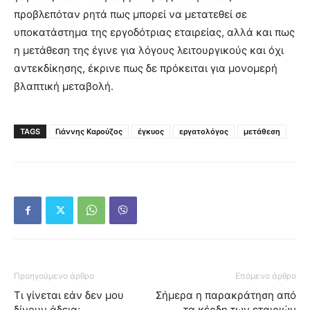
προβλεπόταν ρητά πως μπορεί να μετατεθεί σε
υποκατάστημα της εργοδότριας εταιρείας, αλλά και πως
η μετάθεση της έγινε για λόγους λειτουργικούς και όχι
αντεκδίκησης, έκρινε πως δε πρόκειται για μονομερή
βλαπτική μεταβολή.
TAGS
Γιάννης Καρούζος
έγκυος
εργατολόγος
μετάθεση
Προηγούμενο άρθρο
Επόμενο άρθρο
Τι γίνεται εάν δεν μου
Σήμερα η παρακράτηση από
δίνουν άδεια;
τα κέρδη των εταιριών