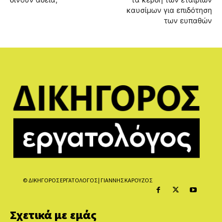
καυσίμων για επιδότηση
των ευπαθών
© ΔΙΚΗΓΟΡΟΣ ΕΡΓΑΤΟΛΟΓΟΣ | ΓΙΑΝΝΗΣ ΚΑΡΟΥΖΟΣ
Σχετικά με εμάς