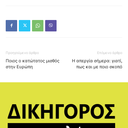
Προηγούμενο άρθρο
Επόμενο άρθρο
Ποιος ο κατώτατος μισθός
Η απεργία σήμερα: γιατί,
στην Ευρώπη
πως και με ποιο σκοπό