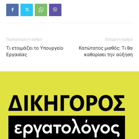
Προηγούμενο άρθρο
Επόμενο άρθρο
Τι ετοιμάζει το Υπουργείο
Κατώτατος μισθός: Τι θα
Εργασίας
καθορίσει την αύξηση