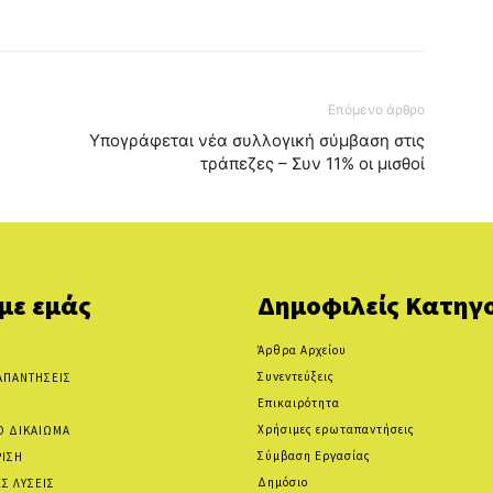
Επόμενο άρθρο
Υπογράφεται νέα συλλογική σύμβαση στις
τράπεζες – Συν 11% οι μισθοί
 με εμάς
Δημοφιλείς Κατηγο
Άρθρα Αρχείου
Συνεντεύξεις
ΑΠΑΝΤΗΣΕΙΣ
Επικαιρότητα
Χρήσιμες ερωταπαντήσεις
Ο ΔΙΚΑΙΩΜΑ
Σύμβαση Εργασίας
ΡΙΣΗ
Δημόσιο
Σ ΛΥΣΕΙΣ