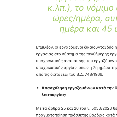
κ.λπ.), το νόμιμο
ώρες/ημέρα, συ
ημέρα και 45 
Επιπλέον, οι εργαζόμενοι δικαιούνται δύο
εργασίας στο σύστημα της πενθήμερης εργ
υποχρεωτικής ανάπαυσης του εργαζόμενου
υποχρεωτικής αργίας, όπως η 7η ημέρα της
από τις διατάξεις του Β.Δ. 748/1966.
Απασχόληση εργαζομένων κατά την 
λειτουργίας:
Με τα άρθρα 25 και 26 του ν. 5053/2023 θ
πραγματοποίηση πρόσθετης βάρδιας κατά 