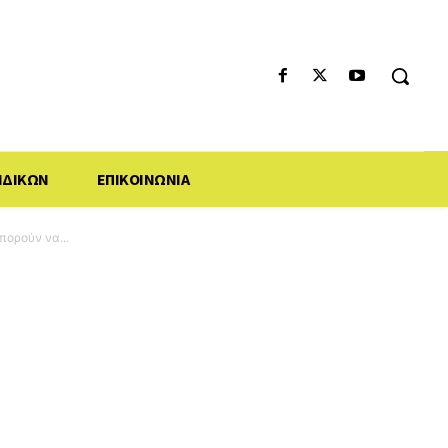
ΙΔΙΚΩΝ
ΕΠΙΚΟΙΝΩΝΙΑ
πορούν να...