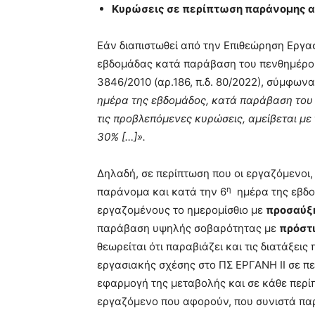
Κυρώσεις σε περίπτωση παράνομης α
Εάν διαπιστωθεί από την Επιθεώρηση Εργασ
εβδομάδας κατά παράβαση του πενθημέρου,
3846/2010 (αρ.186, π.δ. 80/2022), σύμφωνα
ημέρα της εβδομάδος, κατά παράβαση του
τις προβλεπόμενες κυρώσεις, αμείβεται μ
30% […]».
Δηλαδή, σε περίπτωση που οι εργαζόμενοι
η
παράνομα και κατά την 6
ημέρα της εβδομ
εργαζομένους το ημερομίσθιο με
προσαύξ
παράβαση υψηλής σοβαρότητας με
πρόστ
θεωρείται ότι παραβιάζει και τις διατάξε
εργασιακής σχέσης στο ΠΣ ΕΡΓΑΝΗ ΙΙ σε π
εφαρμογή της μεταβολής και σε κάθε περί
εργαζόμενο που αφορούν, που συνιστά π