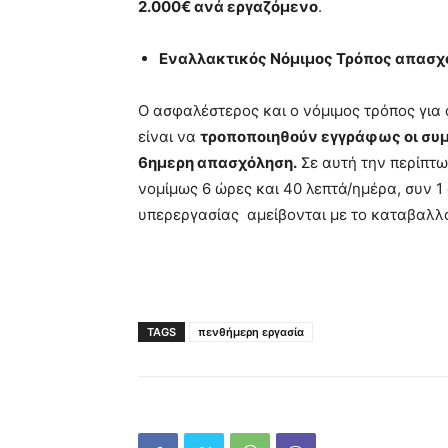
2.000€ ανά εργαζόμενο
.
Εναλλακτικός Νόμιμος Τρόπος απασχ
Ο ασφαλέστερος και ο νόμιμος τρόπος γι
είναι να
τροποποιηθούν εγγράφως οι συμ
6ημερη απασχόληση.
Σε αυτή την περίπτω
νομίμως 6 ώρες και 40 λεπτά/ημέρα, συν 1
υπερεργασίας αμείβονται με το καταβαλλ
TAGS
πενθήμερη εργασία