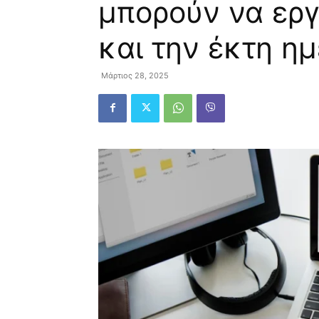
μπορούν να ερ
και την έκτη η
Μάρτιος 28, 2025