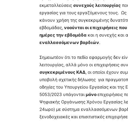
εκμεταλλεύσεις
συνεχούς λειτουργίας
που
εργασίας για τους εργαζόμενους τους. Ως 
κάνουν χρήση της συγκεκριμένης δυνατότη
εβδομάδας,
νοούνται οι επιχειρήσεις που
ημέρες την εβδομάδα
και η συνεχής και α
εναλλασσόμενων βαρδιών
.
Σημειωτέον ότι το πεδίο εφαρμογής δεν εί
λειτουργίας, αλλά μόνο οι επιχειρήσεις σ
συγκεκριμένους ΚΑΔ
, οι οποίοι έχουν συ
υποβολή σχετικής δήλωσης για πραγματοπ
οδηγίες του Υπουργείου Εργασίας και της 
5053/2023 υπάγονται
μόνο
επιχειρήσεις π
Ψηφιακής Οργάνωσης Χρόνου Εργασίας λε
24ωρο) με σύστημα εναλλασσόμενων βαρδι
ξενοδοχειακές και επισιτιστικές επιχειρήσε