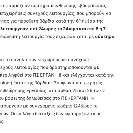
 εφαρμόζουν σύστημα πενθήμερης εβδομαδιαίας
επιχειρήσεις συνεχούς λειτουργίας, που μπορούν να
η
τας για πρόσθετη βάρδια κατά την 6
ημέρα της
λειτουργούν επί 24ώρες το 24ωρο και επί 6 ή 7
διάλειπτη λειτουργία τους εξασφαλίζεται με
σύστημα
ναι το σύνολο των επιχειρήσεων συνεχούς
υνεχούς λειτουργίας που δραστηριοποιούνται
με
μπεριληφθεί στο ΠΣ ΕΡΓΑΝΗ ΙΙ και ελέγχονται κατά την
οίηση έκτακτης βάρδιας. Σύμφωνα και με ρητές
Επιθεώρησης Εργασίας, στα άρθρα 25 και 26 του ν.
ου βάσει της δηλωθείσας στο ΠΣ «ΕΡΓΑΝΗ ΙΙ»
ιτουργούν με συνεχόμενο ωράριο (24ώρες το
ών. Οι εν λόγω διατάξεις δεν εφαρμόζονται σε
ις.