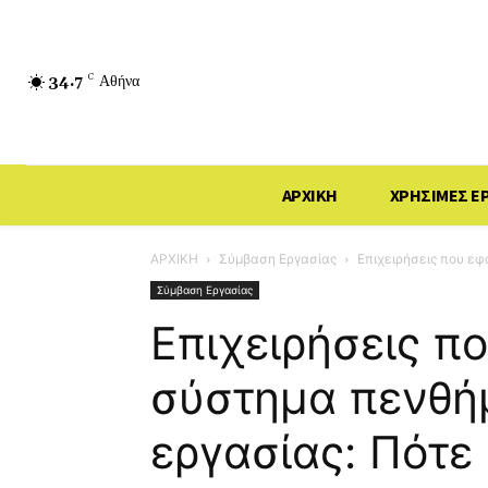
34.7
C
Αθήνα
ΑΡΧΙΚΗ
ΧΡΗΣΙΜΕΣ Ε
ΑΡΧΙΚΗ
Σύμβαση Εργασίας
Επιχειρήσεις που εφ
Σύμβαση Εργασίας
Επιχειρήσεις π
σύστημα πενθή
εργασίας: Πότε 