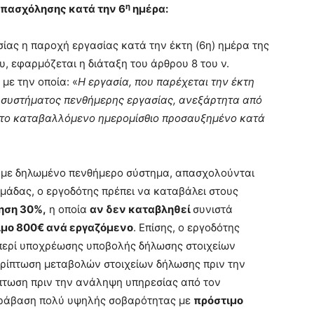
η
πασχόλησης κατά την 6
ημέρα:
ίας η παροχή εργασίας κατά την έκτη (6η) ημέρα της
 εφαρμόζεται η διάταξη του άρθρου 8 του ν.
 με την οποία: «
Η εργασία, που παρέχεται την έκτη
 συστήματος πενθήμερης εργασίας, ανεξάρτητα από
ε το καταβαλλόμενο ημερομίσθιο προσαυξημένο κατά
, με δηλωμένο πενθήμερο σύστημα, απασχολούνται
άδας, ο εργοδότης πρέπει να καταβάλει στους
ηση 30%,
η οποία
αν δεν καταβληθεί
συνιστά
ιμο 800€ ανά εργαζόμενο
. Επίσης, ο εργοδότης
ις περί υποχρέωσης υποβολής δήλωσης στοιχείων
ερίπτωση μεταβολών στοιχείων δήλωσης πριν την
πτωση πριν την ανάληψη υπηρεσίας από τον
αράβαση πολύ υψηλής σοβαρότητας με
πρόστιμο