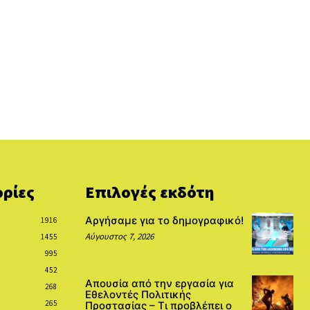
ρίες
Επιλογές εκδότη
Αργήσαμε για το δημογραφικό!
1916
Αύγουστος 7, 2026
1455
995
452
Απουσία από την εργασία για
268
Εθελοντές Πολιτικής
265
Προστασίας – Τι προβλέπει ο