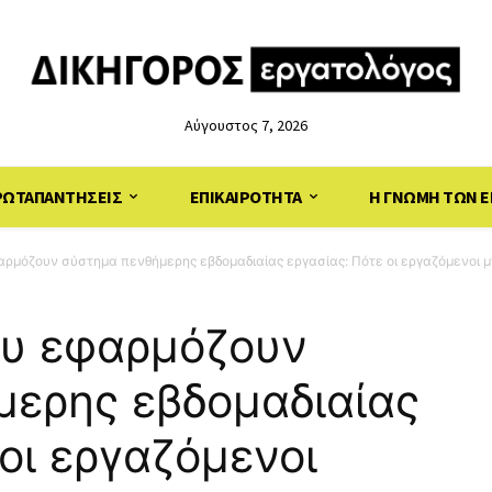
Αύγουστος 7, 2026
ΡΩΤΑΠΑΝΤΗΣΕΙΣ
ΕΠΙΚΑΙΡΟΤΗΤΑ
Η ΓΝΩΜΗ ΤΩΝ Ε
αρμόζουν σύστημα πενθήμερης εβδομαδιαίας εργασίας: Πότε οι εργαζόμενοι μ
ου εφαρμόζουν
μερης εβδομαδιαίας
οι εργαζόμενοι