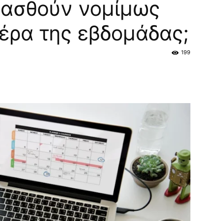
γασθούν νομίμως
μέρα της εβδομάδας;
199