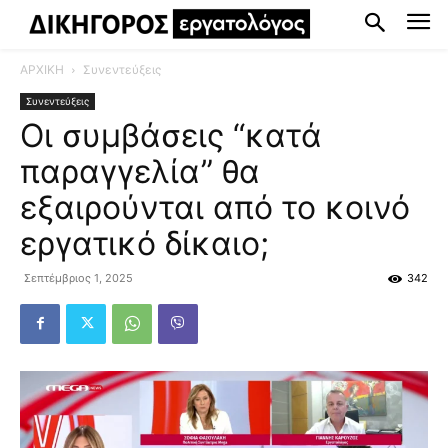
ΑΡΧΙΚΗ
Συνεντεύξεις
Συνεντεύξεις
Οι συμβάσεις “κατά
παραγγελία” θα
εξαιρούνται από το κοινό
εργατικό δίκαιο;
Σεπτέμβριος 1, 2025
342