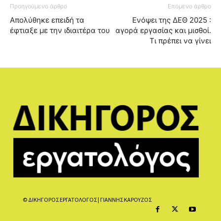
Προηγούμενο άρθρο
Επόμενο άρθρο
Απoλύθηκε επειδή τα
Ενόψει της ΔΕΘ 2025 :
έφτιαξε με την ιδιαιτέρα του
αγορά εργασίας και μισθοί.
Τι πρέπει να γίνει
© ΔΙΚΗΓΟΡΟΣ ΕΡΓΑΤΟΛΟΓΟΣ | ΓΙΑΝΝΗΣ ΚΑΡΟΥΖΟΣ