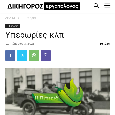
ΑΡΧΙΚΗ
Η Πιπεριά
Η Πιπεριά
Υπερωρίες κλπ
Σεπτέμβριος 3, 2025
226