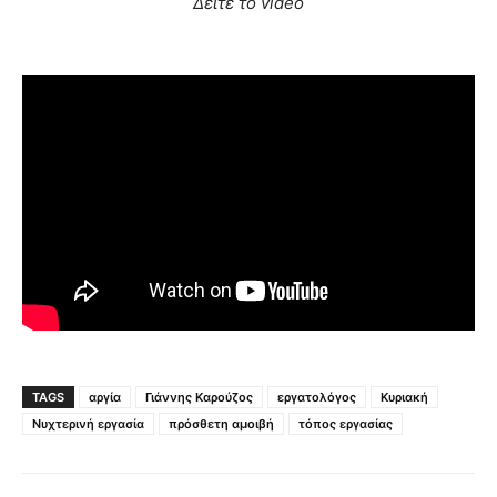
Δείτε το video
TAGS
αργία
Γιάννης Καρούζος
εργατολόγος
Κυριακή
Νυχτερινή εργασία
πρόσθετη αμοιβή
τόπος εργασίας