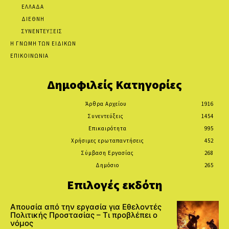
ΕΛΛΑΔΑ
ΔΙΕΘΝΗ
ΣΥΝΕΝΤΕΥΞΕΙΣ
Η ΓΝΩΜΗ ΤΩΝ ΕΙΔΙΚΩΝ
ΕΠΙΚΟΙΝΩΝΙΑ
Δημοφιλείς Κατηγορίες
Άρθρα Αρχείου
1916
Συνεντεύξεις
1454
Επικαιρότητα
995
Χρήσιμες ερωταπαντήσεις
452
Σύμβαση Εργασίας
268
Δημόσιο
265
Επιλογές εκδότη
Απουσία από την εργασία για Εθελοντές
Πολιτικής Προστασίας – Τι προβλέπει ο
νόμος