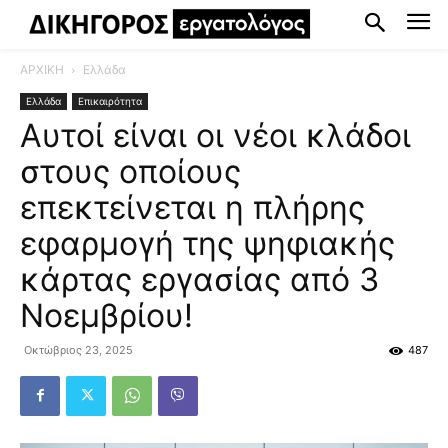
ΑΡΧΙΚΗ
Ελλάδα
Ελλάδα
Επικαιρότητα
Αυτοί είναι οι νέοι κλάδοι
στους οποίους
επεκτείνεται η πλήρης
εφαρμογή της ψηφιακής
κάρτας εργασίας από 3
Νοεμβρίου!
Οκτώβριος 23, 2025
487