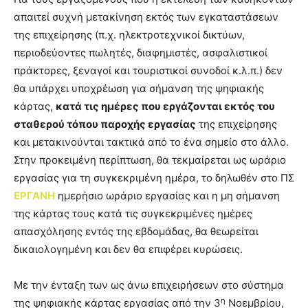
απαιτεί συχνή μετακίνηση εκτός των εγκαταστάσεων
της επιχείρησης (π.χ. ηλεκτροτεχνικοί δικτύων,
περιοδεύοντες πωλητές, διαφημιστές, ασφαλιστικοί
πράκτορες, ξεναγοί και τουριστικοί συνοδοί κ.λ.π.) δεν
θα υπάρχει υποχρέωση για σήμανση της ψηφιακής
κάρτας,
κατά τις ημέρες που εργάζονται εκτός του
σταθερού τόπου παροχής εργασίας
της επιχείρησης
και μετακινούνται τακτικά από το ένα σημείο στο άλλο.
Στην προκειμένη περίπτωση, θα τεκμαίρεται ως ωράριο
εργασίας για τη συγκεκριμένη ημέρα, το δηλωθέν στο ΠΣ
ΕΡΓΑΝΗ
ημερήσιο ωράριο εργασίας και η μη σήμανση
της κάρτας τους κατά τις συγκεκριμένες ημέρες
απασχόλησης εντός της εβδομάδας, θα θεωρείται
δικαιολογημένη και δεν θα επιφέρει κυρώσεις.
Με την ένταξη των ως άνω επιχειρήσεων στο σύστημα
η
της ψηφιακής κάρτας εργασίας από την 3
Νοεμβρίου,