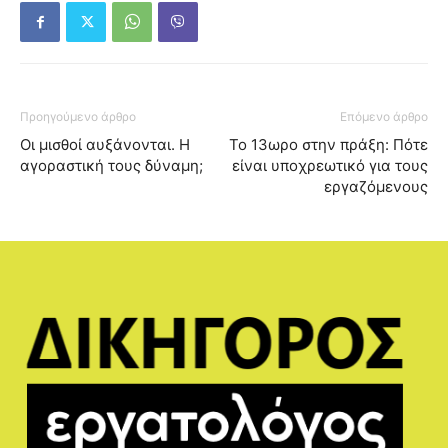
Προηγούμενο άρθρο
Επόμενο άρθρο
Οι μισθοί αυξάνονται. Η
Το 13ωρο στην πράξη: Πότε
αγοραστική τους δύναμη;
είναι υποχρεωτικό για τους
εργαζόμενους