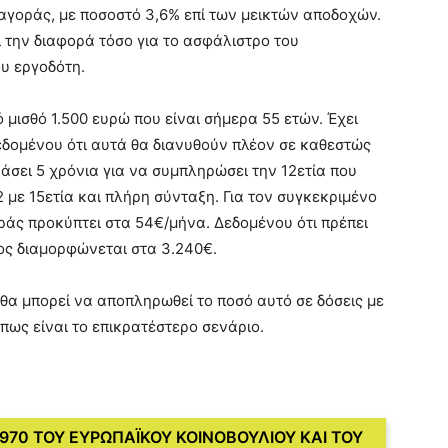
ξαγοράς, με ποσοστό 3,6% επί των μεικτών αποδοχών.
 την διαφορά τόσο για το ασφάλιστρο του
υ εργοδότη.
 μισθό 1.500 ευρώ που είναι σήμερα 55 ετών. Έχει
εδομένου ότι αυτά θα διανυθούν πλέον σε καθεστώς
άσει 5 χρόνια για να συμπληρώσει την 12ετία που
2 με 15ετία και πλήρη σύνταξη. Για τον συγκεκριμένο
άς προκύπτει στα 54€/μήνα. Δεδομένου ότι πρέπει
ος διαμορφώνεται στα 3.240€.
 θα μπορεί να αποπληρωθεί το ποσό αυτό σε δόσεις με
πως είναι το επικρατέστερο σενάριο.
/970 ΤΟΥ ΕΥΡΩΠΑΪΚΟΥ ΚΟΙΝΟΒΟΥΛΙΟΥ ΚΑΙ ΤΟΥ