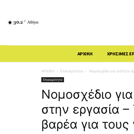
30.2
C
Αθήνα
ΑΡΧΙΚΗ
ΧΡΗΣΙΜΕΣ Ε
ΑΡΧΙΚΗ
Επικαιρότητα
Νομοσχέδιο για ισότητα αμ
Επικαιρότητα
Νομοσχέδιο για
στην εργασία – 
βαρέα για τους