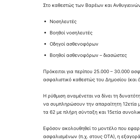
Στο καθεστώς των Βαρέων και Ανθυγιεινών
Νοσηλευτές
Βοηθοί νοσηλευτές
Οδηγοί ασθενοφόρων
Βοηθοί ασθενοφόρων – διασώστες
Πρόκειται για περίπου 25.000 – 30.000 ασ
ασφαλιστικό καθεστώς του Δημοσίου (και όχ
Η ρύθμιση αναμένεται να δίνει τη δυνατό
να συμπληρώσουν την απαραίτητη 12ετία μ
τα 62 με πλήρη σύνταξη και 15ετία συνολι
Εφόσον ακολουθηθεί το μοντέλο που εφαρμ
ασφαλισμένων (π.χ. στους ΟΤΑ), η εξαγορά 