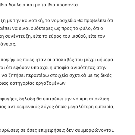
δια δουλειά και με τα ίδια προσόντα.
η με την κοινοτική, το νομοσχέδιο θα προβλέπει ότι
έπει να είναι ουδέτερες ως προς το φύλο, ότι ο
η συνέντευξη, είτε το εύρος του μισθού, είτε τον
φάνειας.
υποψήφιος ποιες ήταν οι απολαβές του μέχρι σήμερα.
αι ότι εφόσον υπάρχει η υποψία ανισότητας στην
 να ζητήσει περαιτέρω στοιχεία σχετικά με τις δικές
οιας κατηγορίας εργαζομένων.
αφυγής», δηλαδή θα επιτρέπει την νόμιμη απόκλιση
ιος αντικειμενικός λόγος όπως μεγαλύτερη εμπειρία,
 κυρώσεις σε όσες επιχειρήσεις δεν συμμορφώνονται.