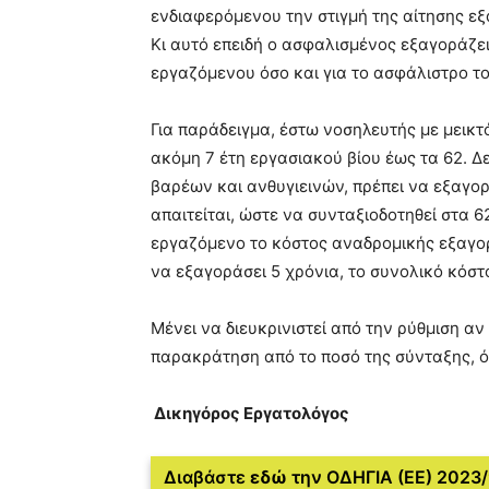
ενδιαφερόμενου την στιγμή της αίτησης ε
Κι αυτό επειδή ο ασφαλισμένος εξαγοράζει
εργαζόμενου όσο και για το ασφάλιστρο το
Για παράδειγμα, έστω νοσηλευτής με μεικτό
ακόμη 7 έτη εργασιακού βίου έως τα 62. Δ
βαρέων και ανθυγιεινών, πρέπει να εξαγορ
απαιτείται, ώστε να συνταξιοδοτηθεί στα 6
εργαζόμενο το κόστος αναδρομικής εξαγορ
να εξαγοράσει 5 χρόνια, το συνολικό κόστ
Μένει να διευκρινιστεί από την ρύθμιση αν
παρακράτηση από το ποσό της σύνταξης, ό
Δικηγόρος Εργατολόγος
Διαβάστε
εδώ
την ΟΔΗΓΙΑ (ΕΕ) 2023