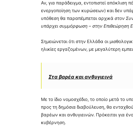
Αν, για παράδειγμα, εντοπιστεί απόκλιση π
ενεργοποίηση των κυρώσεων) και δεν υπάρχ
υπόθεση θα παραπέμπεται αρχικά
στον
Συν
υπάρχει συμμόρφωση – στην
Επιθεώρηση 
Σημειώνεται ότι στην Ελλάδα οι μισθολογ
ηλικίες εργαζομένων, με μεγαλύτερη εμπει
Στα βαρέα και ανθυγιεινά
Με το ίδιο νομοσχέδιο, το οποίο μετά το υπ
προς τη δημόσια διαβούλευση, θα ενταχθο
βαρέων και ανθυγιεινών. Πρόκειται για ένα
κυβέρνηση.