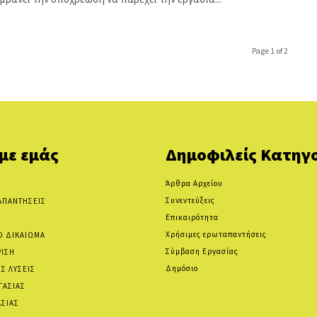
Page 1 of 2
 με εμάς
Δημοφιλείς Κατηγο
Άρθρα Αρχείου
Συνεντεύξεις
ΑΠΑΝΤΗΣΕΙΣ
Επικαιρότητα
Χρήσιμες ερωταπαντήσεις
Ο ΔΙΚΑΙΩΜΑ
Σύμβαση Εργασίας
ΡΙΣΗ
Δημόσιο
Σ ΛΥΣΕΙΣ
ΓΑΣΙΑΣ
ΑΣΙΑΣ