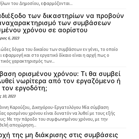
ήλων του Δημοσίου, εφαρμόζονται...
αδιέξοδο των δικαστηρίων να προβούν
αναχαρακτηρισμό των συμβάσεων
σμένου χρόνου σε αορίστου
ιος 6, 2023
ιώδες δόγμα του δικαίου των συμβάσεων εν γένει, το οποίο
ι εφαρμογή και στο εργατικό δίκαιο είναι η αρχή πως ο
τικός χαρακτηρισμός των...
βαση ορισμένου χρόνου: Τι θα συμβεί
λυθεί νωρίτερα από τον εργαζόμενο ή
 τον εργοδότη;
 10, 2023
ννη Καρούζου, Δικηγόρου-Εργατολόγου Μία σύμβαση
ας ορισμένου χρόνου είναι δυνατόν να λυθεί με τους εξής
υς: Με την πάροδο του συμφωνημένου χρόνου, με την
οθελή αποχώρηση...
ρχή της μη διάκρισης στις συμβάσεις