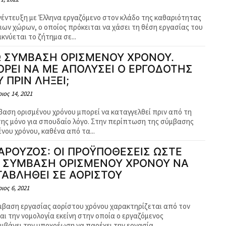
νέντευξη με Έλληνα εργαζόμενο στον κλάδο της καθαριότητας
ιων χώρων, ο οποίος πρόκειται να χάσει τη θέση εργασίας του
κνύεται το ζήτημα σε...
 ΣΥΜΒΑΣΗ ΟΡΙΣΜΕΝΟΥ ΧΡΟΝΟΥ.
ΡΕΙ ΝΑ ΜΕ ΑΠΟΛΥΣΕΙ Ο ΕΡΓΟΔΟΤΗΣ
 ΠΡΙΝ ΛΗΞΕΙ;
ιος 14, 2021
βαση ορισμένου χρόνου μπορεί να καταγγελθεί πριν από τη
της μόνο για σπουδαίο λόγο. Στην περίπτωση της σύμβασης
νου χρόνου, καθένα από τα...
ΚΑΡΟΥΖΟΣ: ΟΙ ΠΡΟΫΠΟΘΕΣΕΙΣ ΩΣΤΕ
 ΣΥΜΒΑΣΗ ΟΡΙΣΜΕΝΟΥ ΧΡΟΝΟΥ ΝΑ
ΑΒΛΗΘΕΙ ΣΕ ΑΟΡΙΣΤΟΥ
ιος 6, 2021
μβαση εργασίας αορίστου χρόνου χαρακτηρίζεται από τον
και την νομολογία εκείνη στην οποία ο εργαζόμενος
μβάνει την υποχρέωση να παρέχει την εργασία...