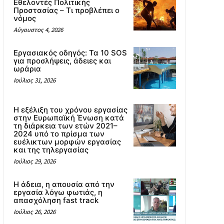
Εθελοντές Πολιτικής
Προστασίας – Τι προβλέπει ο
νόμος
Αύγουστος 4, 2026
Εργασιακός οδηγός: Τα 10 SOS
για προσλήψεις, άδειες και
ωράρια
Ιούλιος 31, 2026
Η εξέλιξη του χρόνου εργασίας
στην Ευρωπαϊκή Ένωση κατά
τη διάρκεια των ετών 2021–
2024 υπό το πρίσμα των
ευέλικτων μορφών εργασίας
και της τηλεργασίας
Ιούλιος 29, 2026
Η άδεια, η απουσία από την
εργασία λόγω φωτιάς, η
απασχόληση fast track
Ιούλιος 26, 2026