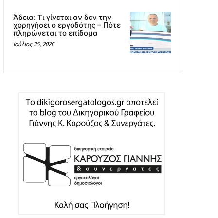
Άδεια: Tι γίνεται αν δεν την
χορηγήσει ο εργοδότης – Πότε
πληρώνεται το επίδομα
Ιούλιος 25, 2026