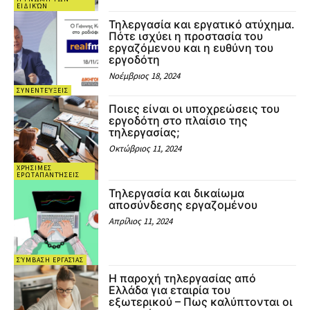
ΕΙΔΙΚΏΝ
Τηλεργασία και εργατικό ατύχημα.
Πότε ισχύει η προστασία του
εργαζόμενου και η ευθύνη του
εργοδότη
Νοέμβριος 18, 2024
ΣΥΝΕΝΤΕΎΞΕΙΣ
Ποιες είναι οι υποχρεώσεις του
εργοδότη στο πλαίσιο της
τηλεργασίας;
Οκτώβριος 11, 2024
ΧΡΉΣΙΜΕΣ
ΕΡΩΤΑΠΑΝΤΉΣΕΙΣ
Τηλεργασία και δικαίωμα
αποσύνδεσης εργαζομένου
Απρίλιος 11, 2024
ΣΎΜΒΑΣΗ ΕΡΓΑΣΊΑΣ
Η παροχή τηλεργασίας από
Ελλάδα για εταιρία του
εξωτερικού – Πως καλύπτονται οι