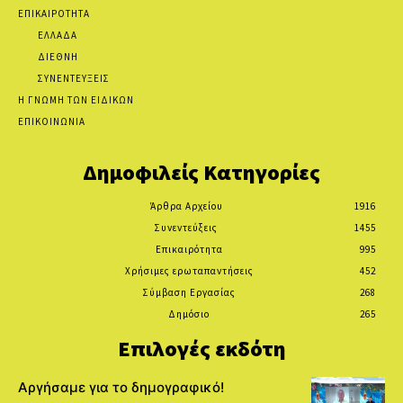
ΕΠΙΚΑΙΡΟΤΗΤΑ
ΕΛΛΑΔΑ
ΔΙΕΘΝΗ
ΣΥΝΕΝΤΕΥΞΕΙΣ
Η ΓΝΩΜΗ ΤΩΝ ΕΙΔΙΚΩΝ
ΕΠΙΚΟΙΝΩΝΙΑ
Δημοφιλείς Κατηγορίες
Άρθρα Αρχείου
1916
Συνεντεύξεις
1455
Επικαιρότητα
995
Χρήσιμες ερωταπαντήσεις
452
Σύμβαση Εργασίας
268
Δημόσιο
265
Επιλογές εκδότη
Αργήσαμε για το δημογραφικό!