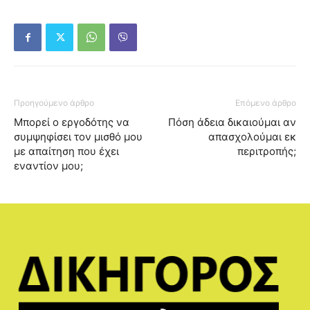
Προηγούμενο άρθρο
Επόμενο άρθρο
Μπορεί ο εργοδότης να
Πόση άδεια δικαιούμαι αν
συμψηφίσει τον μισθό μου
απασχολούμαι εκ
με απαίτηση που έχει
περιτροπής;
εναντίον μου;