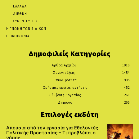
ΕΛΛΑΔΑ
ΔΙΕΘΝΗ
ΣΥΝΕΝΤΕΥΞΕΙΣ
Η ΓΝΩΜΗ ΤΩΝ ΕΙΔΙΚΩΝ
ΕΠΙΚΟΙΝΩΝΙΑ
Δημοφιλείς Κατηγορίες
Άρθρα Αρχείου
1916
Συνεντεύξεις
1454
Επικαιρότητα
995
Χρήσιμες ερωταπαντήσεις
452
Σύμβαση Εργασίας
268
Δημόσιο
265
Επιλογές εκδότη
Απουσία από την εργασία για Εθελοντές
Πολιτικής Προστασίας – Τι προβλέπει ο
νόμος