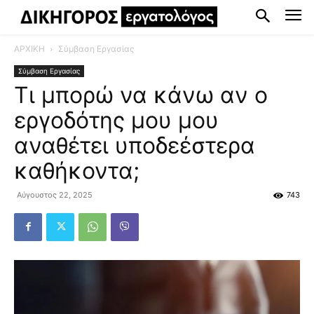
ΑΡΧΙΚΗ
Σύμβαση Εργασίας
Σύμβαση Εργασίας
Τι μπορώ να κάνω αν ο
εργοδότης μου μου
αναθέτει υποδεέστερα
καθήκοντα;
Αύγουστος 22, 2025
743