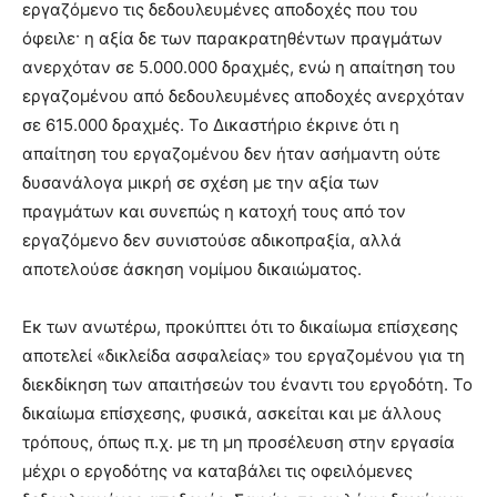
εργαζόμενο τις δεδουλευμένες αποδοχές που του
όφειλε· η αξία δε των παρακρατηθέντων πραγμάτων
ανερχόταν σε 5.000.000 δραχμές, ενώ η απαίτηση του
εργαζομένου από δεδουλευμένες αποδοχές ανερχόταν
σε 615.000 δραχμές. Το Δικαστήριο έκρινε ότι η
απαίτηση του εργαζομένου δεν ήταν ασήμαντη ούτε
δυσανάλογα μικρή σε σχέση με την αξία των
πραγμάτων και συνεπώς η κατοχή τους από τον
εργαζόμενο δεν συνιστούσε αδικοπραξία, αλλά
αποτελούσε άσκηση νομίμου δικαιώματος.
Εκ των ανωτέρω, προκύπτει ότι το δικαίωμα επίσχεσης
αποτελεί «δικλείδα ασφαλείας» του εργαζομένου για τη
διεκδίκηση των απαιτήσεών του έναντι του εργοδότη. Το
δικαίωμα επίσχεσης, φυσικά, ασκείται και με άλλους
τρόπους, όπως π.χ. με τη μη προσέλευση στην εργασία
μέχρι ο εργοδότης να καταβάλει τις οφειλόμενες