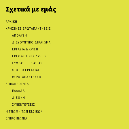
Σχετικά με εμάς
ΑΡΧΙΚΗ
ΧΡΗΣΙΜΕΣ ΕΡΩΤΑΠΑΝΤΗΣΕΙΣ
ΑΠΟΛΥΣΗ
ΔΙΕΥΘΥΝΤΙΚΟ ΔΙΚΑΙΩΜΑ
ΕΡΓΑΣΙΑ & ΚΡΙΣΗ
ΕΡΓΟΔΟΤΙΚΕΣ ΛΥΣΕΙΣ
ΣΥΜΒΑΣΗ ΕΡΓΑΣΙΑΣ
ΩΡΑΡΙΟ ΕΡΓΑΣΙΑΣ
#ΕΡΩΤΑΠΑΝΤΗΣΕΙΣ
ΕΠΙΚΑΙΡΟΤΗΤΑ
ΕΛΛΑΔΑ
ΔΙΕΘΝΗ
ΣΥΝΕΝΤΕΥΞΕΙΣ
Η ΓΝΩΜΗ ΤΩΝ ΕΙΔΙΚΩΝ
ΕΠΙΚΟΙΝΩΝΙΑ