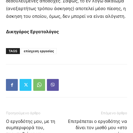
δεδουλευμένες αποδοχές. Σαφώς, το εν λόγω δικαίωμα
(ανεξαρτήτως τρόπου άσκησης) αποτελεί μέσο πίεσης, η
άσκηση του οποίου, όμως, δεν μπορεί να είναι αλόγιστη.
Δικηγόρος Εργατολόγος
TAGS
επίσχεση εργασίας
Προηγούμενο άρθρο
Επόμενο άρθρο
Ο εργοδότης μου, με τη
Επιτρέπεται ο εργοδότης να
συμπεριφορά του,
δίνει τον μισθό μου «στο