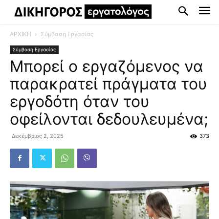
ΑΡΧΙΚΗ
Σύμβαση Εργασίας
Σύμβαση Εργασίας
Μπορεί ο εργαζόμενος να
παρακρατεί πράγματα του
εργοδότη όταν του
οφείλονται δεδουλευμένα;
Δεκέμβριος 2, 2025
373