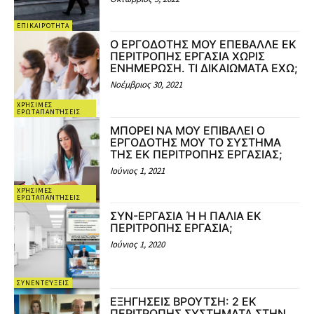
ΕΠΙΚΑΙΡΌΤΗΤΑ
Ο ΕΡΓΟΔΟΤΗΣ ΜΟΥ ΕΠΕΒΑΛΛΕ ΕΚ
ΠΕΡΙΤΡΟΠΗΣ ΕΡΓΑΣΙΑ ΧΩΡΙΣ
ΕΝΗΜΕΡΩΣΗ. ΤΙ ΔΙΚΑΙΩΜΑΤΑ ΕΧΩ;
Νοέμβριος 30, 2021
ΧΡΉΣΙΜΕΣ
ΕΡΩΤΑΠΑΝΤΉΣΕΙΣ
ΜΠΟΡΕΙ ΝΑ ΜΟΥ ΕΠΙΒΑΛΕΙ Ο
ΕΡΓΟΔΟΤΗΣ ΜΟΥ ΤΟ ΣΥΣΤΗΜΑ
ΤΗΣ ΕΚ ΠΕΡΙΤΡΟΠΗΣ ΕΡΓΑΣΙΑΣ;
Ιούνιος 1, 2021
ΧΡΉΣΙΜΕΣ
ΕΡΩΤΑΠΑΝΤΉΣΕΙΣ
ΣΥΝ-ΕΡΓΑΣΙΑ Ή Η ΠΑΛΙΑ ΕΚ
ΠΕΡΙΤΡOΠΗΣ ΕΡΓΑΣΙΑ;
Ιούνιος 1, 2020
ΣΥΝΕΝΤΕΎΞΕΙΣ
ΕΞΗΓΗΣΕΙΣ ΒΡΟΥΤΣΗ: 2 ΕΚ
ΠΕΡΙΤΡΟΠΗΣ ΣΥΣΤΗΜΑΤΑ ΣΤΗΝ