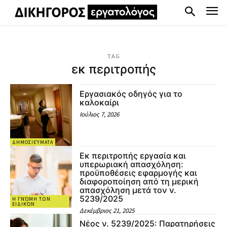
TAG
εκ περιτροπής
Εργασιακός οδηγός για το
καλοκαίρι
Ιούλιος 7, 2026
ΔΗΜΟΣΙΕΎΜΑΤΑ
Eκ περιτροπής εργασία και
υπερωριακή απασχόληση:
προϋποθέσεις εφαρμογής και
διαφοροποίηση από τη μερική
απασχόληση μετά τον ν.
5239/2025
Η ΓΝΏΜΗ ΤΩΝ
ΕΙΔΙΚΏΝ
Δεκέμβριος 21, 2025
Νέος ν. 5239/2025: Παρατηρήσεις