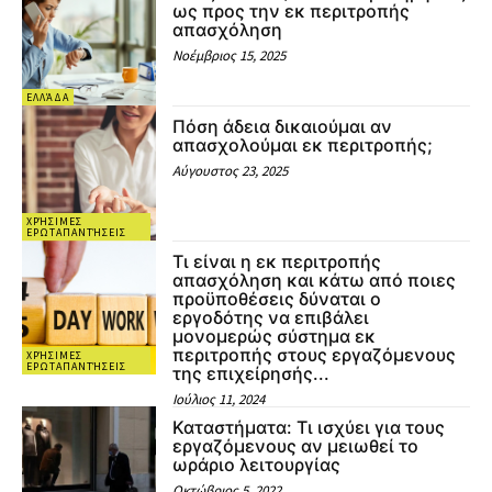
ως προς την εκ περιτροπής
απασχόληση
Νοέμβριος 15, 2025
ΕΛΛΆΔΑ
Πόση άδεια δικαιούμαι αν
απασχολούμαι εκ περιτροπής;
Αύγουστος 23, 2025
ΧΡΉΣΙΜΕΣ
ΕΡΩΤΑΠΑΝΤΉΣΕΙΣ
Τι είναι η εκ περιτροπής
απασχόληση και κάτω από ποιες
προϋποθέσεις δύναται ο
εργοδότης να επιβάλει
μονομερώς σύστημα εκ
περιτροπής στους εργαζόμενους
ΧΡΉΣΙΜΕΣ
ΕΡΩΤΑΠΑΝΤΉΣΕΙΣ
της επιχείρησής...
Ιούλιος 11, 2024
Καταστήματα: Τι ισχύει για τους
εργαζόμενους αν μειωθεί το
ωράριο λειτουργίας
Οκτώβριος 5, 2022