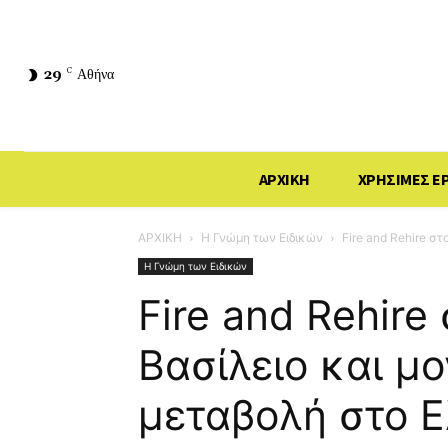
29
C
Αθήνα
ΑΡΧΙΚΗ
ΧΡΗΣΙΜΕΣ Ε
ΑΡΧΙΚΗ
Η Γνώμη των Ειδικών
Fire and Rehire σ
Η Γνώμη των Ειδικών
Fire and Rehir
Βασίλειο και μ
μεταβολή στο Ε