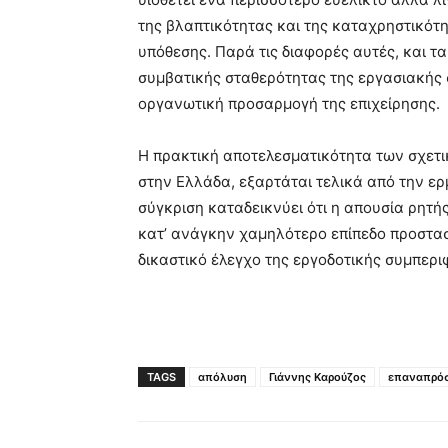
της βλαπτικότητας και της καταχρηστικότ
υπόθεσης. Παρά τις διαφορές αυτές, και τ
συμβατικής σταθερότητας της εργασιακής 
οργανωτική προσαρμογή της επιχείρησης.
Η πρακτική αποτελεσματικότητα των σχετι
στην Ελλάδα, εξαρτάται τελικά από την ερ
σύγκριση καταδεικνύει ότι η απουσία ρητή
κατ’ ανάγκην χαμηλότερο επίπεδο προστασ
δικαστικό έλεγχο της εργοδοτικής συμπερι
TAGS
απόλυση
Γιάννης Καρούζος
επαναπρό