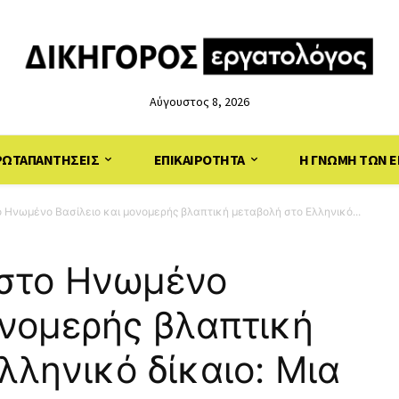
Αύγουστος 8, 2026
ΡΩΤΑΠΑΝΤΗΣΕΙΣ
ΕΠΙΚΑΙΡΟΤΗΤΑ
Η ΓΝΩΜΗ ΤΩΝ Ε
το Ηνωμένο Βασίλειο και μονομερής βλαπτική μεταβολή στο Ελληνικό...
e στο Ηνωμένο
ονομερής βλαπτική
λληνικό δίκαιο: Μια