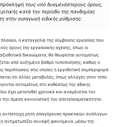
πρόσληψή τους υπό δυσμενέστερους όρους,
ριτικής κατά την περίοδο της πανδημίας
η στην εισαγωγή ειδικής ρύθμισης.
 πλαίσιο, η καταγγελία της σύμβασης εργασίας που
ούς όρους της εργασιακής σχέσης, όπως οι
νταξιοδοτικά δικαιώματα, θα θεωρείται αυτομάτως
ζεται από αυξημένο βαθμό τυποποίησης, καθώς ο
ις περιπτώσεις στις οποίες η εργοδοτική συμπεριφορά
πεται ότι άλλες μεταβολές, όπως αλλαγές στον τόπο
πάγονται αυτομάτως στο καθεστώς της άδικης
ου έχει μετατεθεί χρονικά και αναμένεται τον
ει την άμεση κανονιστική του αποτελεσματικότητα.
ται αντίστοιχη ρητή απαγόρευση πρακτικών ανάλογων
άξη αντιμετωπίζει συναφή φαινόμενα, μέσω της